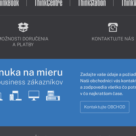
MOŽNOSTI DORUČENIA
KONTAKTUJTE NÁS
A PLATBY
nuka na mieru
Zadajte vaše údaje a požiad
business zákazníkov
Naši obchodníci vás kontakt
a zodpovedia všetko čo pot
v čo najkratšom čase.
Kontaktujte OBCHOD