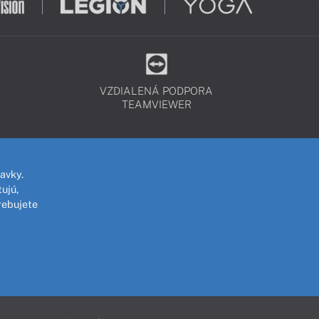
VZDIALENÁ PODPORA
TEAMVIEWER
avky.
ujú,
rebujete