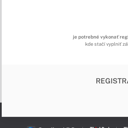
je potrebné vykonať reg
kde stačí vyplniť zá
REGISTR