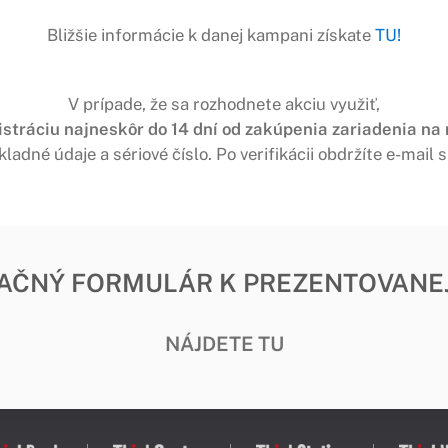
Bližšie informácie k danej kampani získate
TU!
V prípade, že sa rozhodnete akciu využiť,
istráciu najneskôr do 14 dní od zakúpenia zariadenia na 
kladné údaje a sériové číslo. Po verifikácii obdržíte e-mail
AČNÝ FORMULÁR K PREZENTOVANE
NÁJDETE TU