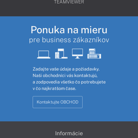
TEAMVIEWER
Ponuka na mieru
pre business zákazníkov
Zadajte vaše údaje a požiadavky.
Naši obchodníci vás kontaktujú,
a zodpovedia všetko čo potrebujete
v čo najkratšom čase.
Kontaktujte OBCHOD
Informácie