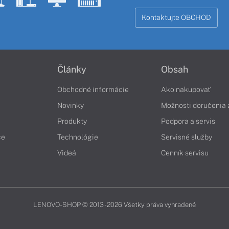
Kontaktujte OBCHOD
Články
Obsah
Obchodné informácie
Ako nakupovať
Novinky
Možnosti doručenia 
Produkty
Podpora a servis
če
Technológie
Servisné služby
Videá
Cenník servisu
LENOVO-SHOP © 2013 - 2026 Všetky práva vyhradené