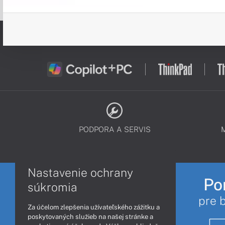
PODPORA A SERVIS
Nastavenie ochrany
Po
súkromia
pre 
Za účelom zlepšenia užívateľského zážitku a
poskytovaných služieb na našej stránke a