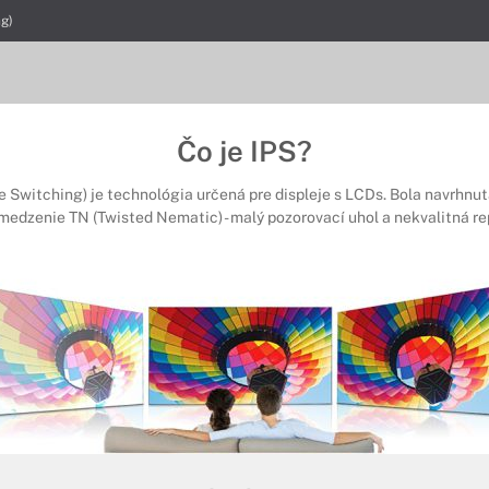
ng)
Čo je IPS?
 Switching) je technológia určená pre displeje s LCDs. Bola navrhnutá
edzenie TN (Twisted Nematic) - malý pozorovací uhol a nekvalitná re