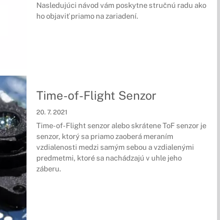
Nasledujúci návod vám poskytne stručnú radu ako
ho objaviť priamo na zariadení.
Time-of-Flight Senzor
20. 7. 2021
Time-of-Flight senzor alebo skrátene ToF senzor je
senzor, ktorý sa priamo zaoberá meraním
vzdialenosti medzi samým sebou a vzdialenými
predmetmi, ktoré sa nachádzajú v uhle jeho
záberu.