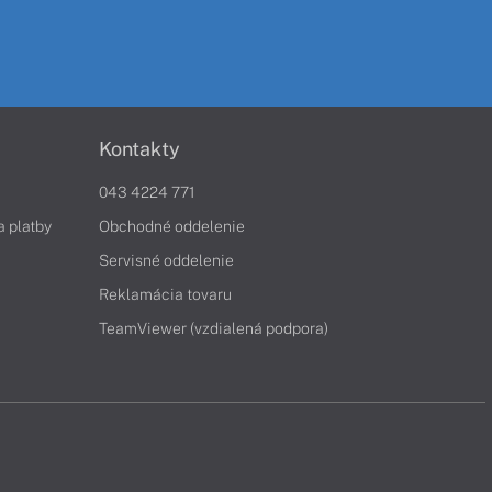
Kontakty
043 4224 771
a platby
Obchodné oddelenie
Servisné oddelenie
Reklamácia tovaru
TeamViewer (vzdialená podpora)