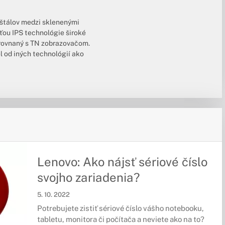
yštálov medzi sklenenými
ťou IPS technológie široké
porovnaný s TN zobrazovačom.
l od iných technológií ako
Lenovo: Ako nájsť sériové číslo
svojho zariadenia?
5. 10. 2022
Potrebujete zistiť sériové číslo vášho notebooku,
tabletu, monitora či počítača a neviete ako na to?