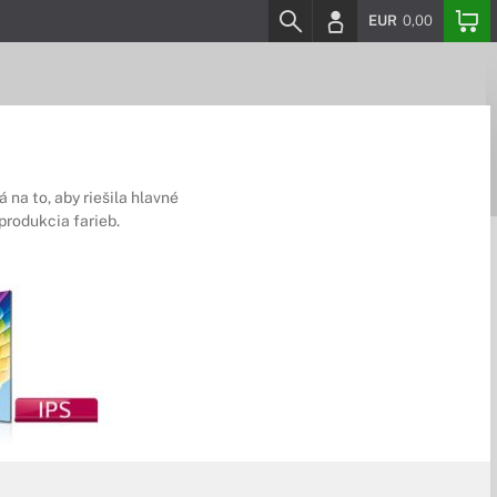
EUR
0,00
 na to, aby riešila hlavné
produkcia farieb.