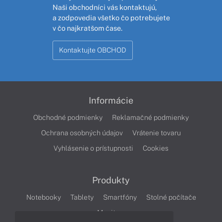
Naši obchodníci vás kontaktujú,
a zodpovedia všetko čo potrebujete
v čo najkratšom čase.
Kontaktujte OBCHOD
Informácie
Obchodné podmienky
Reklamačné podmienky
Ochrana osobných údajov
Vrátenie tovaru
Vyhlásenie o prístupnosti
Cookies
Produkty
Notebooky
Tablety
Smartfóny
Stolné počítače
Monitory