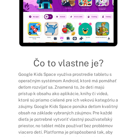
Čo to vlastne je?
Google Kids Space využíva prostredie tabletu s
operačným systémom Android, ktoré má pomáhať
deťom rozvíjať sa. Znamená to, že deti majú
prístup k obsahu ako aplikácie, knihy či videá,
ktoré sú priamo cielené pre ich vekovú kategóriu a
záujmy. Google Kids Space ponúka deťom kvalitný
obsah na základe vybraných záujmov. Pre každé
dieťa je potrebné vytvoriť vlastný používateľský
priestor, no tablet môže používať bez problémov
viacero detí. Platforma je prispôsobená tak, aby