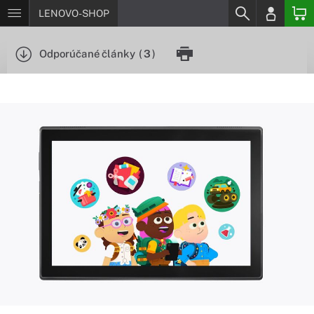
LENOVO-SHOP
Odporúčané články
(
3
)