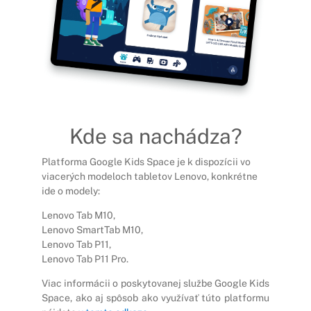
Kde sa nachádza?
Platforma Google Kids Space je k dispozícii vo
viacerých modeloch tabletov Lenovo, konkrétne
ide o modely:
Lenovo
Tab M10
,
Lenovo SmartTab M10,
Lenovo
Tab P11
,
Lenovo
Tab P11 Pro
.
Viac informácii o poskytovanej službe Google Kids
Space, ako aj spôsob ako využívať túto platformu