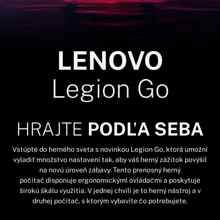
LENOVO
Legion Go
HRAJTE
PODĽA SEBA
Vstúpte do herného sveta s novinkou Legion Go, ktorá umožní
vyladiť množstvo nastavení tak, aby váš herný zážitok povýšil
na novú úroveň zábavy. Tento prenosný herný
počítač disponuje ergonomickými ovládačmi a poskytuje
širokú škálu využitia. V jednej chvíli je to herný nástroj a v
druhej počítač, s ktorým vybavíte čo potrebujete.