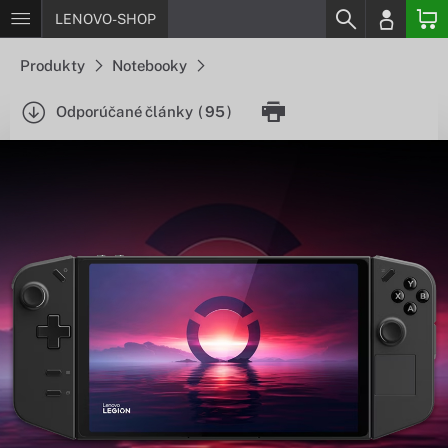
LENOVO-SHOP
Produkty
Notebooky
Odporúčané články
(
95
)