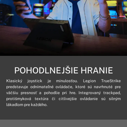
POHODLNEJŠIE HRANIE
Klasický joystick je minulosťou. Legion TrueStrike
predstavuje odnímateľné ovládače, ktoré sú navrhnuté pre
väčšiu presnosť a pohodlie pri hre. Integrovaný trackpad,
protišmyková textúra či citlivejšie ovládanie sú silným
lákadlom pre každého.