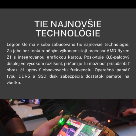
TIE NAJNOVŠIE
TECHNOLÓGIE
Legion Go má v sebe zabudované tie najnovšie technológie.
Za jeho bezkonkurenčným výkonom stojí procesor AMD Ryzen
Z1 s integrovanou grafickou kartou. Poskytuje 8,8-palcový
displej vo vysokom rozlíšení, pričom je tu možnosť prispôsobiť
obraz či upraviť obnovovaciu frekvenciu. Operačná pamäť
typu DDR5 a SSD disk zabezpečia dostatok pamäte na
všetko.