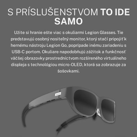
S PRÍSLUŠENSTVOM
TO IDE
SAMO
Užite si hranie ešte viac s okuliarmi Legion Glasses. Tie
predstavujú osobný nositeľný monitor, ktorý stačí pripojiť k
hernému nástroju Legion Go, poprípade inému zariadeniu s
USB-C portom. Okuliare napodobňujú zážitok a funkčnosť
väčšej obrazovky prostredníctvom rozšíreného virtuálneho
displeja s technológiou micro-OLED, ktorá sa zobrazuje za
šošovkami.