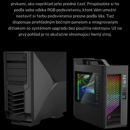
prvkami, ako napríklad jeho predná časť. Prispôsobte si ho
podľa seba vďaka RGB podsvieteniu, ktoré Vám umožní
nastaviť si farbu podsvietenia presne podľa Vás. Tiež
disponuje priehľadným bočným panelom a integrovaným
držiakom so systémom upgradu bez použitia nástrojov. Už na
prvý pohľad je to skutočne ohromujúci herný stroj.