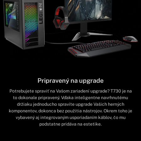
Pripravený na upgrade
Potrebujete spraviť na Vašom zariadení upgrade? T730 je na
to dokonale pripravený. Vďaka inteligentne navrhnutému
držiaku jednoducho spravíte upgrade Vašich herných
komponentov, dokonca bez použitia nástrojov. Okrem toho je
vybavený aj integrovaným usporiadaním káblov, čo mu
podstatne pridáva na estetike.