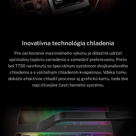
Inovatívna technológia chladenia
Pre zachovanie maximálneho výkonu je dôležité udržať
optimálnu teplotu zariadenia a zamedziť prehrievaniu. Preto
bol T730 navrhnutý so špeciálnym systémom dvojkanálového
chladenia a s voliteľným chladením kvapalinou. Vďaka tomu
dokáže efektívne chladiť procesor aj grafickú kartu, teda dve
najcitlivejšie časti herného systému.