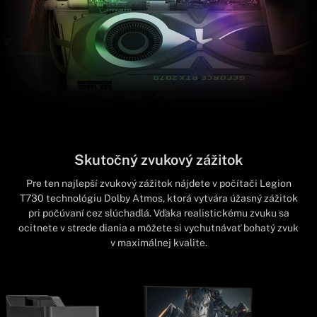
Skutočný zvukový zážitok
Pre ten najlepší zvukový zážitok nájdete v počítači Legion
T730 technológiu Dolby Atmos, ktorá vytvára úžasný zážitok
pri počúvaní cez slúchadlá. Vďaka realistickému zvuku sa
ocitnete v strede diania a môžete si vychutnávať bohatý zvuk
v maximálnej kvalite.