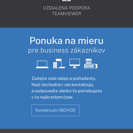
VZDIALENÁ PODPORA
TEAMVIEWER
Ponuka na mieru
pre business zákazníkov
Zadajte vaše údaje a požiadavky.
Naši obchodníci vás kontaktujú,
a zodpovedia všetko čo potrebujete
v čo najkratšom čase.
Kontaktujte OBCHOD