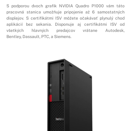
S podporou dvoch grafik NVIDIA Quadro P1000 vám táto
pracovná stanica umožňuje pripojenie až 6 samostatných
displejov. S certifikátmi ISV môžete očakávať plynulý chod
aplikácií bez sekania. Disponuje aj certifikátmi ISV od
všetkých hlavných predajcov vrátane Autodesk,
Bentley, Dassault, PTC, a Siemens.