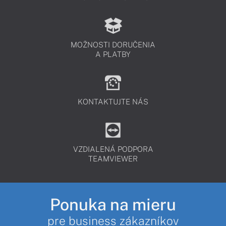
MOŽNOSTI DORUČENIA
A PLATBY
KONTAKTUJTE NÁS
VZDIALENÁ PODPORA
TEAMVIEWER
Ponuka na mieru
pre business zákazníkov