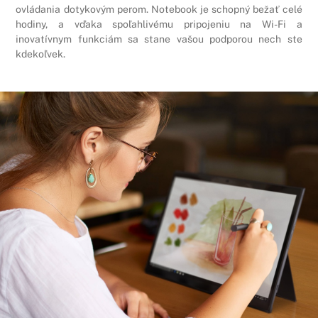
ovládania dotykovým perom. Notebook je schopný bežať celé
hodiny, a vďaka spoľahlivému pripojeniu na Wi-Fi a
inovatívnym funkciám sa stane vašou podporou nech ste
kdekoľvek.