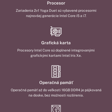
Procesor
Zariadenia 2v1 Yoga Duet sú vybavené procesormi
najnovšej generácie Intel Core i5 a i7.
Grafická karta
Procesory Intel Core sú doplnené integrovanými
grafickými kartami Intel Iris Xe.
Operačná pamäť
Operačná pamäť až do veľkosti 16GB DDR4 je pájkovaná
na doske, bez možnosti rozšírenia.