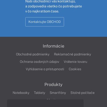
Naši obchodníci vás kontaktujú,
a zodpovedia všetko čo potrebujete
v čo najkratšom čase.
Kontaktujte OBCHOD
Informácie
Obchodné podmienky
Reklamačné podmienky
Ochrana osobných údajov
Vrátenie tovaru
Vyhlásenie o prístupnosti
Cookies
Produkty
Notebooky
Tablety
Smartfóny
Stolné počítače
Monitory