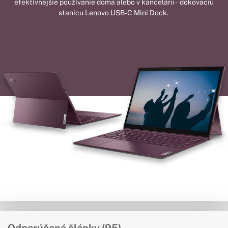
efektívnejšie používanie doma alebo v kancelárii -
dokovaciu
stanicu Lenovo USB-C Mini Dock.