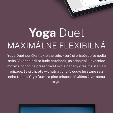
Yoga
Duet
MAXIMÁLNE FLEXIBILNÁ
Yoga Duet ponúka flexibilné telo, ktoré si prispôsobíte podľa
seba. V kancelárii to bude notebook, po odpojení klávesnice
môžete pohodlne prezentovať svoje nápady v režime stan a v
prípade, že si chcete vychutnať chvíľu oddychu stane sa z
neho tablet. Yoga Duet sa plne prispôsobí vášmu životnému
štýlu.