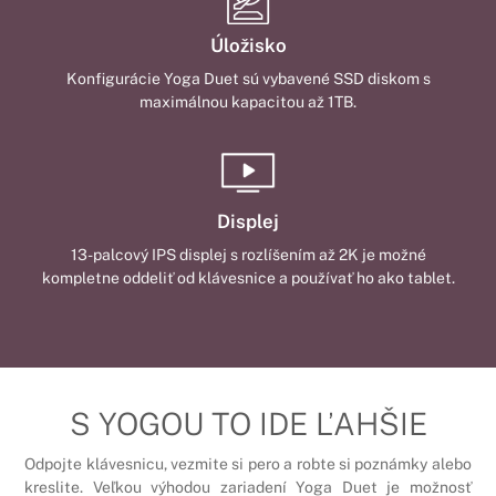
Úložisko
Konfigurácie Yoga Duet sú vybavené SSD diskom s
maximálnou kapacitou až 1TB.
Displej
13-palcový IPS displej s rozlíšením až 2K je možné
kompletne oddeliť od klávesnice a používať ho ako tablet.
S YOGOU TO IDE ĽAHŠIE
Odpojte klávesnicu, vezmite si pero a robte si poznámky alebo
kreslite. Veľkou výhodou zariadení Yoga Duet je možnosť