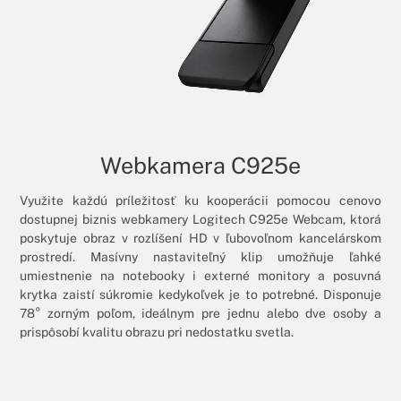
Webkamera C925e
Využite každú príležitosť ku kooperácii pomocou cenovo
dostupnej biznis webkamery Logitech C925e Webcam, ktorá
poskytuje obraz v rozlíšení HD v ľubovoľnom kancelárskom
prostredí. Masívny nastaviteľný klip umožňuje ľahké
umiestnenie na notebooky i externé monitory a posuvná
krytka zaistí súkromie kedykoľvek je to potrebné. Disponuje
78° zorným poľom, ideálnym pre jednu alebo dve osoby a
prispôsobí kvalitu obrazu pri nedostatku svetla.