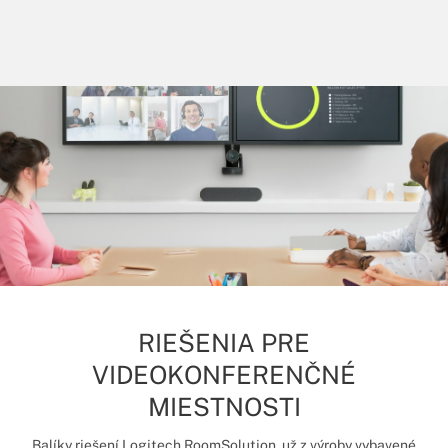
RIEŠENIA PRE
VIDEOKONFERENČNÉ
MIESTNOSTI
Balíky riešení Logitech RoomSolution, už z výroby vybavené