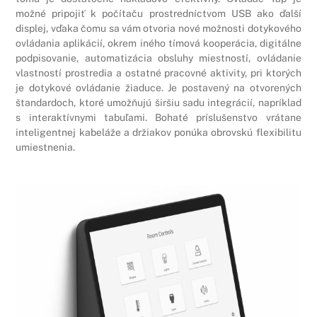
možné pripojiť k počítaču prostredníctvom USB ako ďalší
displej, vďaka čomu sa vám otvoria nové možnosti dotykového
ovládania aplikácií, okrem iného tímová kooperácia, digitálne
podpisovanie, automatizácia obsluhy miestností, ovládanie
vlastností prostredia a ostatné pracovné aktivity, pri ktorých
je dotykové ovládanie žiaduce. Je postavený na otvorených
štandardoch, ktoré umožňujú širšiu sadu integrácií, napríklad
s interaktívnymi tabuľami. Bohaté príslušenstvo vrátane
inteligentnej kabeláže a držiakov ponúka obrovskú flexibilitu
umiestnenia.