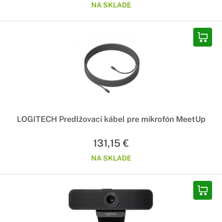
NA SKLADE
LOGITECH Predlžovací kábel pre mikrofón MeetUp
131,15 €
NA SKLADE