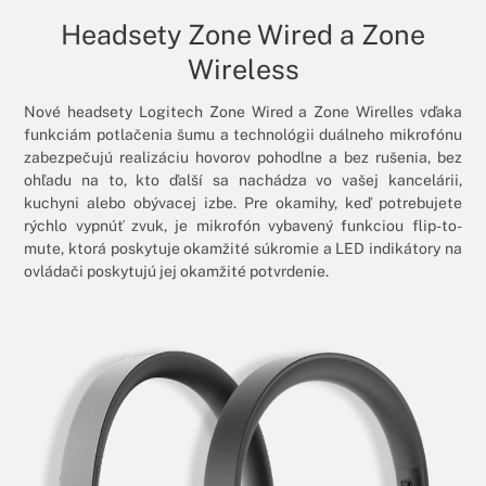
Headsety Zone Wired a Zone
Wireless
Nové headsety Logitech Zone Wired a Zone Wirelles vďaka
funkciám potlačenia šumu a technológii duálneho mikrofónu
zabezpečujú realizáciu hovorov pohodlne a bez rušenia, bez
ohľadu na to, kto ďalší sa nachádza vo vašej kancelárii,
kuchyni alebo obývacej izbe. Pre okamihy, keď potrebujete
rýchlo vypnúť zvuk, je mikrofón vybavený funkciou flip-to-
mute, ktorá poskytuje okamžité súkromie a LED indikátory na
ovládači poskytujú jej okamžité potvrdenie.