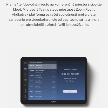
Premeňte ľubovoľné miesto na konferenčný priestor s Google
Meet, Microsoft Teams alebo miestnosť Zoom Room.
Akúkoľvek platformu vo vašej spoločnosti preferujete,
zariadenia pre videokoferencie od Logitechu sú navrhnuté
tak, aby uľahčili a zintuitívnili ich používanie.