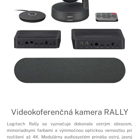
Videokoferenčná kamera RALLY
Logitech Rally sa vyznačuje dokonale ostrým obrazom,
mimoriadnymi farbami a výnimočnou optickou vernosťou pri
rozlíšení až 4K. Modulárny audiosystém prináša ostrý, jasný