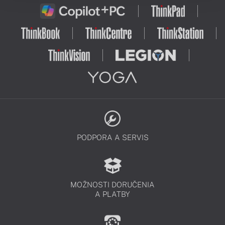
kvalitné zobrazenie a online meetingy
bez zbytočných obmedzení.
PODPORA A SERVIS
MOŽNOSTI DORUČENIA
A PLATBY