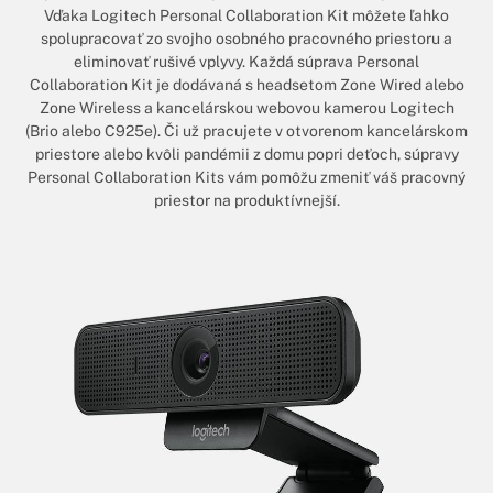
Vďaka Logitech Personal Collaboration Kit môžete ľahko
spolupracovať zo svojho osobného pracovného priestoru a
eliminovať rušivé vplyvy. Každá súprava Personal
Collaboration Kit je dodávaná s headsetom Zone Wired alebo
Zone Wireless a kancelárskou webovou kamerou Logitech
(Brio alebo C925e). Či už pracujete v otvorenom kancelárskom
priestore alebo kvôli pandémii z domu popri deťoch, súpravy
Personal Collaboration Kits vám pomôžu zmeniť váš pracovný
priestor na produktívnejší.