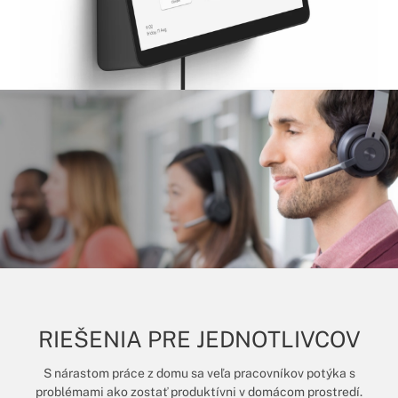
RIEŠENIA PRE JEDNOTLIVCOV
S nárastom práce z domu sa veľa pracovníkov potýka s
problémami ako zostať produktívni v domácom prostredí.