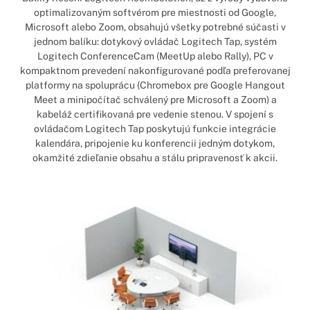
optimalizovaným softvérom pre miestnosti od Google,
Microsoft alebo Zoom, obsahujú všetky potrebné súčasti v
jednom balíku: dotykový ovládač Logitech Tap, systém
Logitech ConferenceCam (MeetUp alebo Rally), PC v
kompaktnom prevedení nakonfigurované podľa preferovanej
platformy na spoluprácu (Chromebox pre Google Hangout
Meet a minipočítač schválený pre Microsoft a Zoom) a
kabeláž certifikovaná pre vedenie stenou. V spojení s
ovládačom Logitech Tap poskytujú funkcie integrácie
kalendára, pripojenie ku konferencii jedným dotykom,
okamžité zdieľanie obsahu a stálu pripravenosť k akcii.