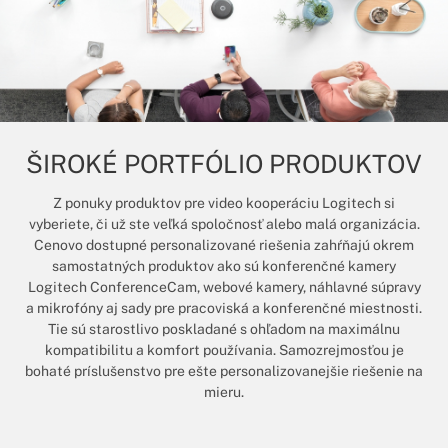
ŠIROKÉ PORTFÓLIO PRODUKTOV
Z ponuky produktov pre video kooperáciu Logitech si
vyberiete, či už ste veľká spoločnosť alebo malá organizácia.
Cenovo dostupné personalizované riešenia zahŕňajú okrem
samostatných produktov ako sú konferenčné kamery
Logitech ConferenceCam, webové kamery, náhlavné súpravy
a mikrofóny aj sady pre pracoviská a konferenčné miestnosti.
Tie sú starostlivo poskladané s ohľadom na maximálnu
kompatibilitu a komfort používania. Samozrejmosťou je
bohaté príslušenstvo pre ešte personalizovanejšie riešenie na
mieru.