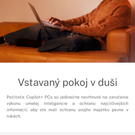
Vstavaný pokoj v duši
Počítače Copilot+ PCs sú jedinečne navrhnuté na zaručenie
výkonu umelej inteligencie a ochranu najcitlivejších
informácií, aby ste mali ochranu svojho majetku pevne v
rukách.