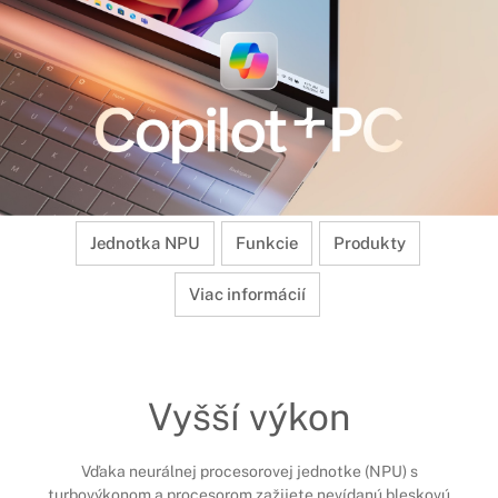
Jednotka NPU
Funkcie
Produkty
Viac informácií
Vyšší výkon
Vďaka neurálnej procesorovej jednotke (NPU) s
turbovýkonom a procesorom zažijete nevídanú bleskovú