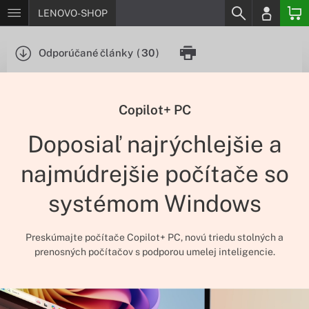
LENOVO-SHOP
Odporúčané články
(
30
)
Copilot+ PC
Doposiaľ najrýchlejšie a
najmúdrejšie počítače so
systémom Windows
Preskúmajte počítače Copilot+ PC, novú triedu stolných a
prenosných počítačov s podporou umelej inteligencie.