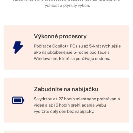
rýchlosť a plynulý výkon.
Výkonné procesory
Počítače Copilot+ PCs sú až 5-krát rýchlejšie
ako najobľúbenejšie 5-ročné počítače s
Windowsom, ktoré sa používajú dodnes.
Zabudnite na nabíjačku
S výdržou až 22 hodín miestneho prehrávania
videa a až 15 hodín prehliadania webu
vydržíte celý deň bez nabíjačky.