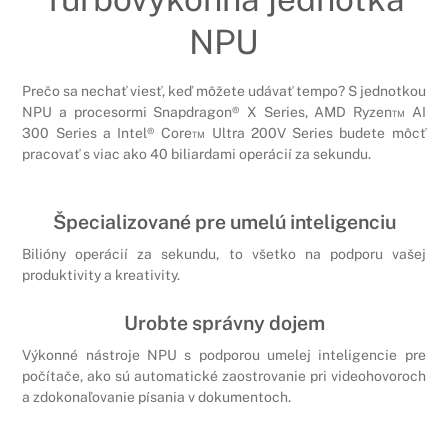
NPU
Prečo sa nechať viesť, keď môžete udávať tempo? S jednotkou
NPU a procesormi Snapdragon® X Series, AMD Ryzen™ AI
300 Series a Intel® Core™ Ultra 200V Series budete môcť
pracovať s viac ako 40 biliardami operácií za sekundu.
Špecializované pre umelú inteligenciu
Bilióny operácií za sekundu, to všetko na podporu vašej
produktivity a kreativity.
Urobte správny dojem
Výkonné nástroje NPU s podporou umelej inteligencie pre
počítače, ako sú automatické zaostrovanie pri videohovoroch
a zdokonaľovanie písania v dokumentoch.