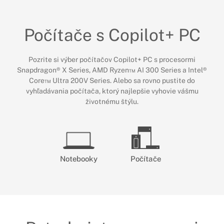
Počítače s Copilot+ PC
Pozrite si výber počítačov Copilot+ PC s procesormi
Snapdragon® X Series, AMD Ryzen™ AI 300 Series a Intel®
Core™ Ultra 200V Series. Alebo sa rovno pustite do
vyhľadávania počítača, ktorý najlepšie vyhovie vášmu
životnému štýlu.
Notebooky
Počítače