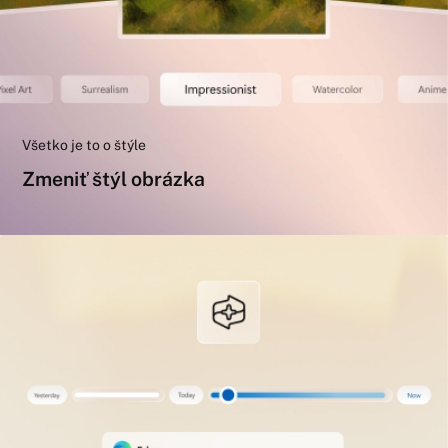
Všetko je to o štýle
Zmeniť štýl obrázka