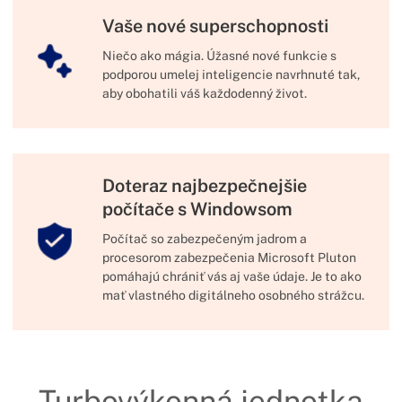
Vaše nové superschopnosti
Niečo ako mágia. Úžasné nové funkcie s
podporou umelej inteligencie navrhnuté tak,
aby obohatili váš každodenný život.
Doteraz najbezpečnejšie
počítače s Windowsom
Počítač so zabezpečeným jadrom a
procesorom zabezpečenia Microsoft Pluton
pomáhajú chrániť vás aj vaše údaje. Je to ako
mať vlastného digitálneho osobného strážcu.
Turbovýkonná jednotka