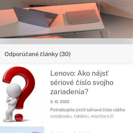
Odporúčané články (30)
Lenovo: Ako nájsť
sériové číslo svojho
zariadenia?
5. 10. 2022
Potrebujete zistiť sériové číslo vášho
notebooku, tabletu, monitora či
počítača a neviete ako na to?
Nasledujúci návod vám poskytne