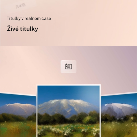
Titulky v reálnom čase
Živé titulky