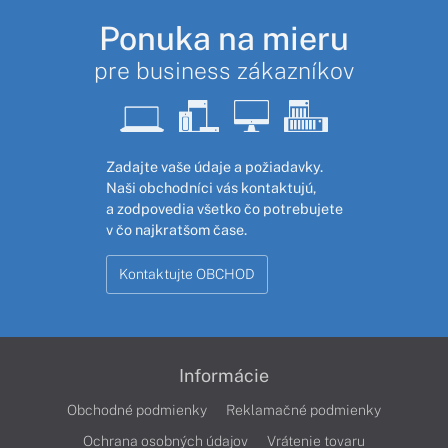
Ponuka na mieru
pre business zákazníkov
Zadajte vaše údaje a požiadavky.
Naši obchodníci vás kontaktujú,
a zodpovedia všetko čo potrebujete
v čo najkratšom čase.
Kontaktujte OBCHOD
Informácie
Obchodné podmienky
Reklamačné podmienky
Ochrana osobných údajov
Vrátenie tovaru