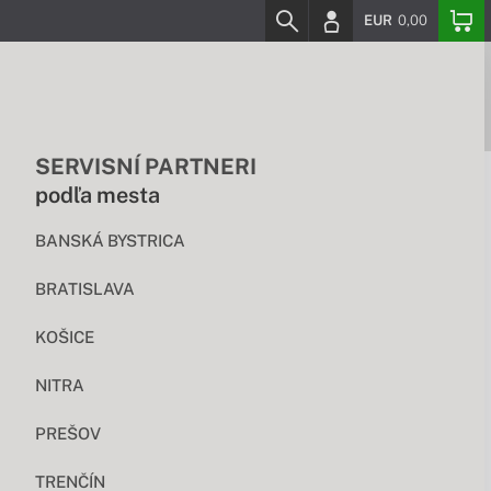
EUR
0,00
SERVISNÍ PARTNERI
podľa mesta
BANSKÁ BYSTRICA
BRATISLAVA
KOŠICE
NITRA
PREŠOV
TRENČÍN