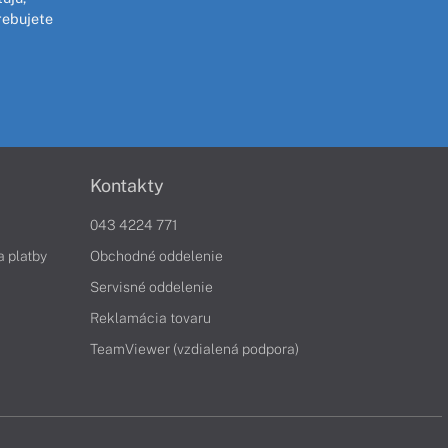
rebujete
Kontakty
043 4224 771
a platby
Obchodné oddelenie
Servisné oddelenie
Reklamácia tovaru
TeamViewer (vzdialená podpora)