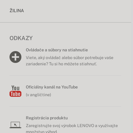
ŽILINA
ODKAZY
Ovládače a súbory na stiahnutie
Viete, aký ovládač alebo súbor potrebuje vaše
zariadenie? Tu si ho môžete stiahnuť.
Oficiálny kanál na YouTube
(v angličtine)
Registrácia produktu
Zaregistrujte svoj výrobok LENOVO a využívajte
množstvo výhod.