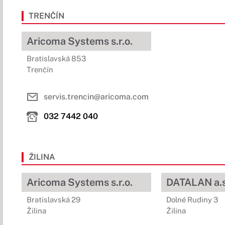
TRENČÍN
Aricoma Systems s.r.o.
Bratislavská 853
Trenčín
servis.trencin@aricoma.com
032 7442 040
ŽILINA
Aricoma Systems s.r.o.
DATALAN a.s
Bratislavská 29
Dolné Rudiny 3
Žilina
Žilina