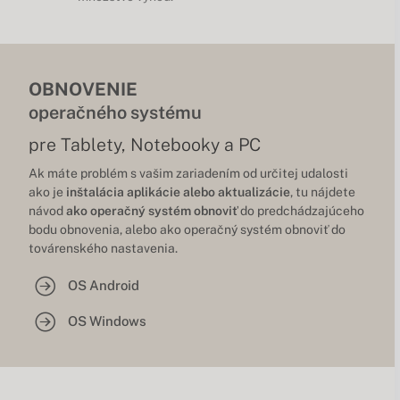
OBNOVENIE
operačného systému
pre Tablety, Notebooky a PC
Ak máte problém s vašim zariadením od určitej udalosti
ako je
inštalácia aplikácie alebo aktualizácie
, tu nájdete
návod
ako operačný systém obnoviť
do predchádzajúceho
bodu obnovenia, alebo ako operačný systém obnoviť do
továrenského nastavenia.
OS Android
OS Windows