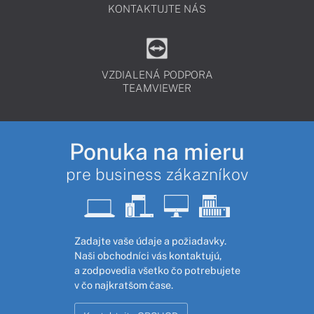
KONTAKTUJTE NÁS
VZDIALENÁ PODPORA
TEAMVIEWER
Ponuka na mieru
pre business zákazníkov
Zadajte vaše údaje a požiadavky.
Naši obchodníci vás kontaktujú,
a zodpovedia všetko čo potrebujete
v čo najkratšom čase.