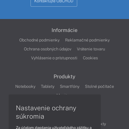
Kontaktujte OBCHOD
Informácie
Obchodné podmienky
Reklamačné podmienky
Ochrana osobných údajov
Vrátenie tovaru
Vyhlásenie o prístupnosti
Cookies
Produkty
Notebooky
Tablety
Smartfóny
Stolné počítače
Monitory
Nastavenie ochrany
Články
súkromia
Obchodné informácie
Novinky
Produkty
Za účelom zlepšenia užívateľského zážitku a