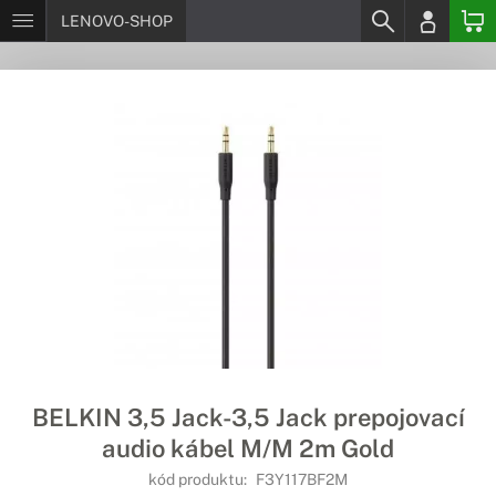
LENOVO-SHOP
BELKIN 3,5 Jack-3,5 Jack prepojovací
audio kábel M/M 2m Gold
kód produktu:
F3Y117BF2M