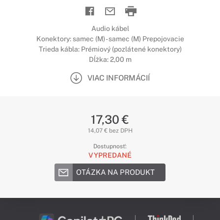
Audio kábel
Konektory: samec (M) - samec (M) Prepojovacie
Trieda kábla: Prémiový (pozlátené konektory)
Dĺžka: 2,00 m
VIAC INFORMÁCIÍ
17,30 €
14,07 € bez DPH
Dostupnosť:
VYPREDANÉ
OTÁZKA NA PRODUKT