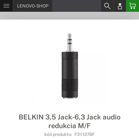
LENOVO-SHOP
BELKIN 3,5 Jack-6,3 Jack audio
redukcia M/F
kód produktu:
F3Y127BF