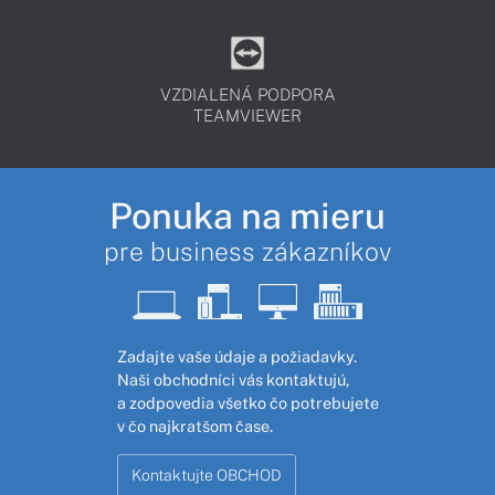
VZDIALENÁ PODPORA
TEAMVIEWER
Ponuka na mieru
pre business zákazníkov
Zadajte vaše údaje a požiadavky.
Naši obchodníci vás kontaktujú,
a zodpovedia všetko čo potrebujete
v čo najkratšom čase.
Kontaktujte OBCHOD