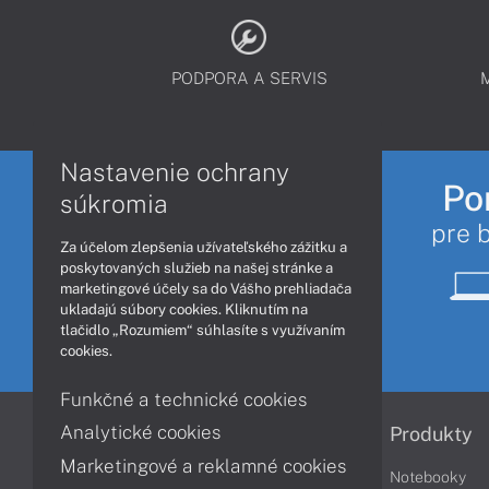
PODPORA A SERVIS
Nastavenie ochrany
Po
súkromia
pre 
Za účelom zlepšenia užívateľského zážitku a
poskytovaných služieb na našej stránke a
marketingové účely sa do Vášho prehliadača
ukladajú súbory cookies. Kliknutím na
tlačidlo „Rozumiem“ súhlasíte s využívaním
cookies.
Funkčné a technické cookies
Analytické cookies
Informácie
Produkty
Marketingové a reklamné cookies
Obchodné podmienky
Notebooky