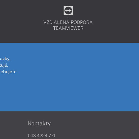
VZDIALENÁ PODPORA
TEAMVIEWER
avky.
ujú,
rebujete
Kontakty
043 4224 771