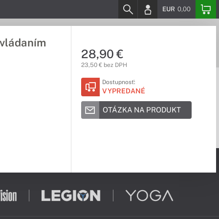
EUR
0,00
ovládaním
28,90 €
23,50 € bez DPH
Dostupnosť:
VYPREDANÉ
OTÁZKA NA PRODUKT