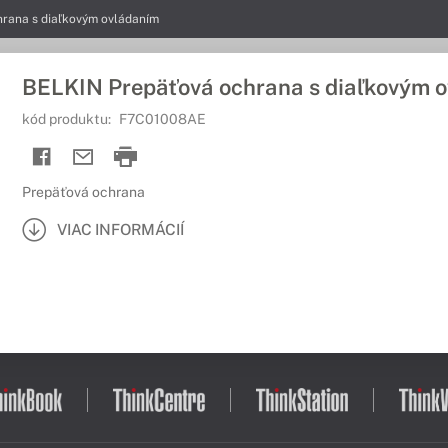
rana s diaľkovým ovládaním
BELKIN Prepäťová ochrana s diaľkovým 
kód produktu:
F7C01008AE
Prepäťová ochrana
VIAC INFORMÁCIÍ