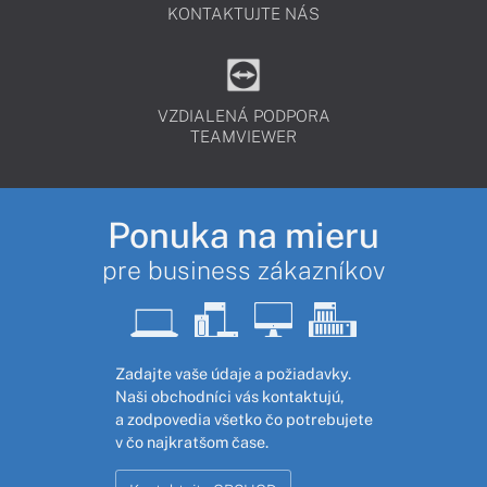
KONTAKTUJTE NÁS
VZDIALENÁ PODPORA
TEAMVIEWER
Ponuka na mieru
pre business zákazníkov
Zadajte vaše údaje a požiadavky.
Naši obchodníci vás kontaktujú,
a zodpovedia všetko čo potrebujete
v čo najkratšom čase.