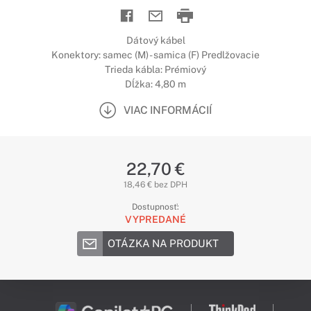
Dátový kábel
Konektory: samec (M) - samica (F) Predlžovacie
Trieda kábla: Prémiový
Dĺžka: 4,80 m
VIAC INFORMÁCIÍ
22,70 €
18,46 € bez DPH
Dostupnosť:
VYPREDANÉ
OTÁZKA NA PRODUKT