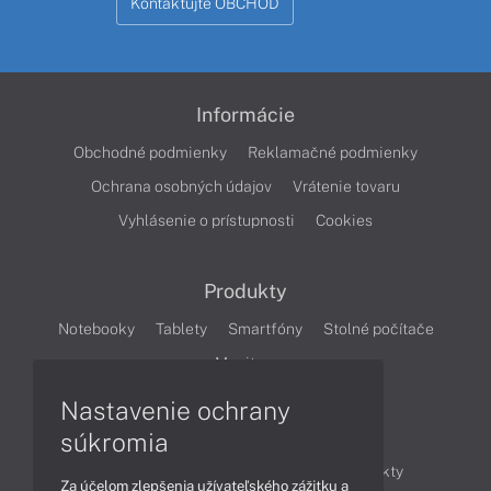
Kontaktujte OBCHOD
Informácie
Obchodné podmienky
Reklamačné podmienky
Ochrana osobných údajov
Vrátenie tovaru
Vyhlásenie o prístupnosti
Cookies
Produkty
Notebooky
Tablety
Smartfóny
Stolné počítače
Monitory
Nastavenie ochrany
Články
súkromia
Obchodné informácie
Novinky
Produkty
Za účelom zlepšenia užívateľského zážitku a