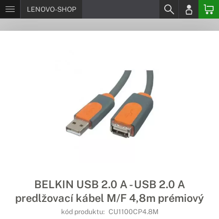
LENOVO-SHOP
BELKIN USB 2.0 A - USB 2.0 A
predlžovací kábel M/F 4,8m prémiový
kód produktu:
CU1100CP4.8M