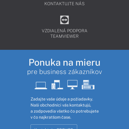
KONTAKTUJTE NÁS
VZDIALENÁ PODPORA
TEAMVIEWER
Ponuka na mieru
pre business zákazníkov
Zadajte vaše údaje a požiadavky.
Naši obchodníci vás kontaktujú,
a zodpovedia všetko čo potrebujete
v čo najkratšom čase.