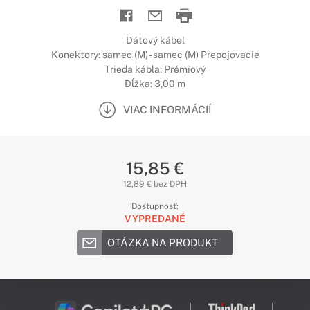
Dátový kábel
Konektory: samec (M) - samec (M) Prepojovacie
Trieda kábla: Prémiový
Dĺžka: 3,00 m
VIAC INFORMÁCIÍ
15,85 €
12,89 € bez DPH
Dostupnosť:
VYPREDANÉ
OTÁZKA NA PRODUKT