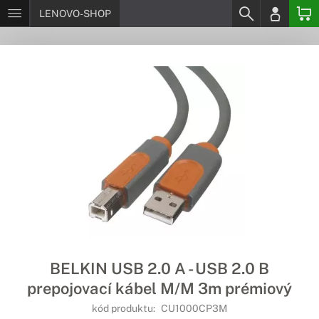
LENOVO-SHOP
BELKIN USB 2.0 A - USB 2.0 B
prepojovací kábel M/M 3m prémiový
kód produktu:
CU1000CP3M