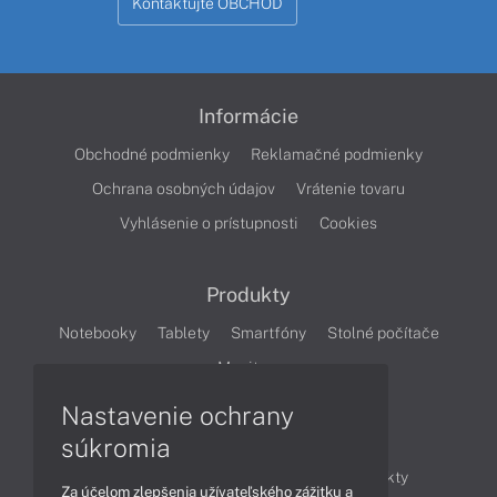
Kontaktujte OBCHOD
Informácie
Obchodné podmienky
Reklamačné podmienky
Ochrana osobných údajov
Vrátenie tovaru
Vyhlásenie o prístupnosti
Cookies
Produkty
Notebooky
Tablety
Smartfóny
Stolné počítače
Monitory
Nastavenie ochrany
Články
súkromia
Obchodné informácie
Novinky
Produkty
Za účelom zlepšenia užívateľského zážitku a