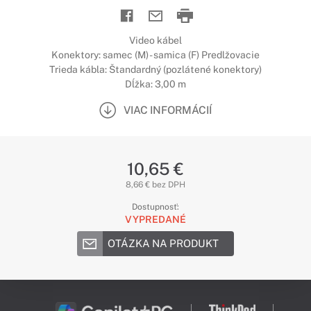
Video kábel
Konektory: samec (M) - samica (F) Predlžovacie
Trieda kábla: Štandardný (pozlátené konektory)
Dĺžka: 3,00 m
VIAC INFORMÁCIÍ
10,65 €
8,66 € bez DPH
Dostupnosť:
VYPREDANÉ
OTÁZKA NA PRODUKT