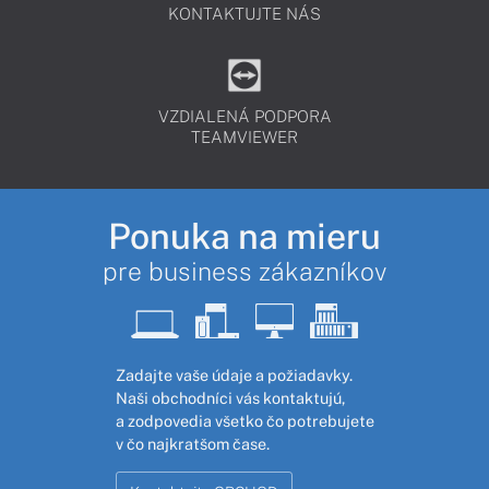
KONTAKTUJTE NÁS
VZDIALENÁ PODPORA
TEAMVIEWER
Ponuka na mieru
pre business zákazníkov
Zadajte vaše údaje a požiadavky.
Naši obchodníci vás kontaktujú,
a zodpovedia všetko čo potrebujete
v čo najkratšom čase.