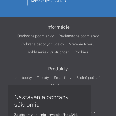
Kontaktujte OBCHOD
Informácie
Obchodné podmienky
Reklamačné podmienky
Ochrana osobných údajov
Vrátenie tovaru
Vyhlásenie o prístupnosti
Cookies
Produkty
Notebooky
Tablety
Smartfóny
Stolné počítače
Monitory
Nastavenie ochrany
Články
súkromia
Obchodné informácie
Novinky
Produkty
Za účelom zlepšenia užívateľského zážitku a