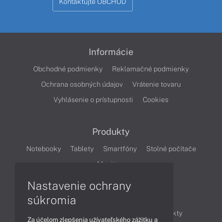
Kontaktujte OBCHOD
Informácie
Obchodné podmienky
Reklamačné podmienky
Ochrana osobných údajov
Vrátenie tovaru
Vyhlásenie o prístupnosti
Cookies
Produkty
Notebooky
Tablety
Smartfóny
Stolné počítače
Monitory
Nastavenie ochrany
Články
súkromia
Obchodné informácie
Novinky
Produkty
Za účelom zlepšenia užívateľského zážitku a