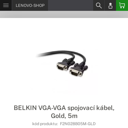
LENOVO-SHOP
BELKIN VGA-VGA spojovací kábel,
Gold, 5m
kód produktu:
F2N028B05M-GLD