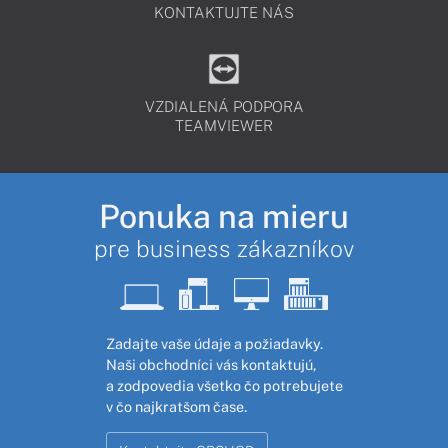
KONTAKTUJTE NÁS
VZDIALENÁ PODPORA
TEAMVIEWER
Ponuka na mieru
pre business zákazníkov
Zadajte vaše údaje a požiadavky.
Naši obchodníci vás kontaktujú,
a zodpovedia všetko čo potrebujete
v čo najkratšom čase.