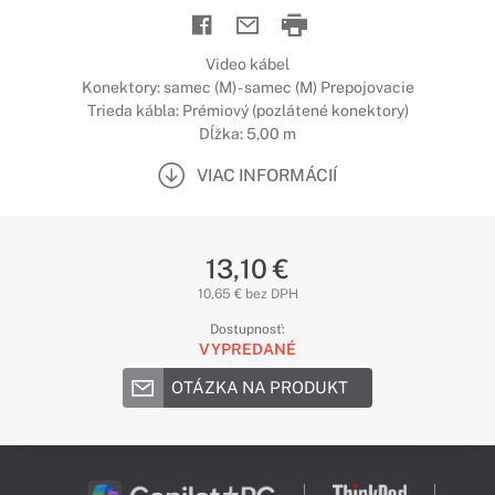
Video kábel
Konektory: samec (M) - samec (M) Prepojovacie
Trieda kábla: Prémiový (pozlátené konektory)
Dĺžka: 5,00 m
VIAC INFORMÁCIÍ
13,10 €
10,65 € bez DPH
Dostupnosť:
VYPREDANÉ
OTÁZKA NA PRODUKT