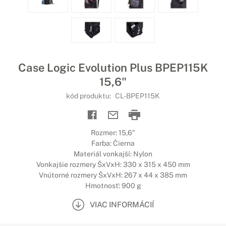
Case Logic Evolution Plus BPEP115K
15,6"
kód produktu:
CL-BPEP115K
Rozmer: 15,6"
Farba: Čierna
Materiál vonkajší: Nylon
Vonkajšie rozmery ŠxVxH: 330 x 315 x 450 mm
Vnútorné rozmery ŠxVxH: 267 x 44 x 385 mm
Hmotnosť: 900 g
VIAC INFORMÁCIÍ