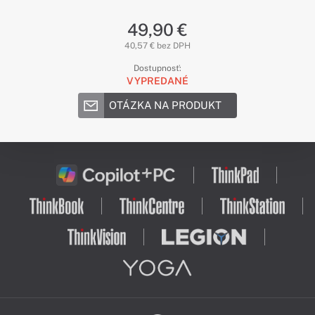
49,90 €
40,57 € bez DPH
Dostupnosť:
VYPREDANÉ
OTÁZKA NA PRODUKT