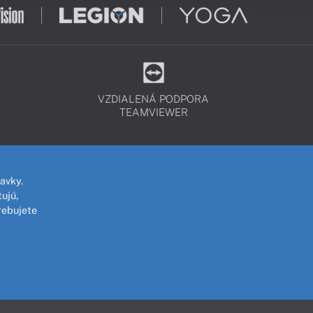
VZDIALENÁ PODPORA
TEAMVIEWER
avky.
ujú,
rebujete