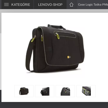
KATEGÓRIE
LENOVO-SHOP
Case Logic Taška PN