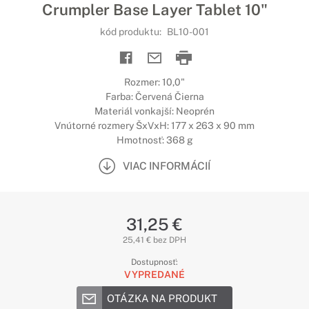
Crumpler Base Layer Tablet 10"
kód produktu:
BL10-001
Rozmer: 10,0"
Farba: Červená Čierna
Materiál vonkajší: Neoprén
Vnútorné rozmery ŠxVxH: 177 x 263 x 90 mm
Hmotnosť: 368 g
VIAC INFORMÁCIÍ
31,25 €
25,41 € bez DPH
Dostupnosť:
VYPREDANÉ
OTÁZKA NA PRODUKT