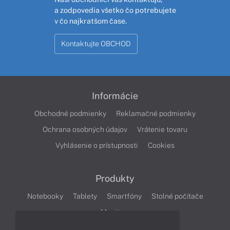
a zodpovedia všetko čo potrebujete
v čo najkratšom čase.
Kontaktujte OBCHOD
Informácie
Obchodné podmienky
Reklamačné podmienky
Ochrana osobných údajov
Vrátenie tovaru
Vyhlásenie o prístupnosti
Cookies
Produkty
Notebooky
Tablety
Smartfóny
Stolné počítače
Monitory