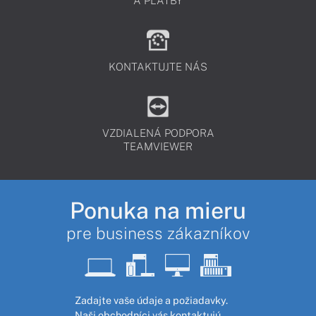
A PLATBY
KONTAKTUJTE NÁS
VZDIALENÁ PODPORA
TEAMVIEWER
Ponuka na mieru
pre business zákazníkov
Zadajte vaše údaje a požiadavky.
Naši obchodníci vás kontaktujú,