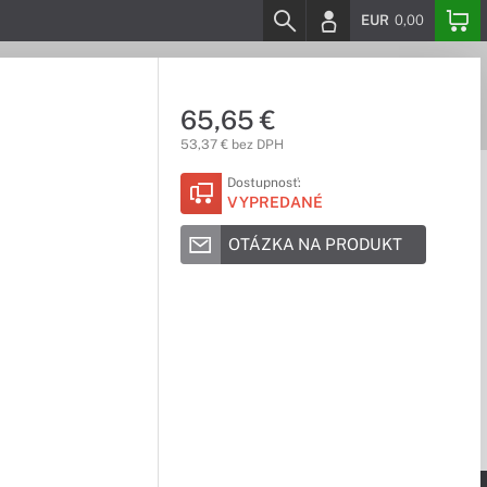
EUR
0,00
65,65 €
53,37 € bez DPH
Dostupnosť:
VYPREDANÉ
OTÁZKA NA PRODUKT