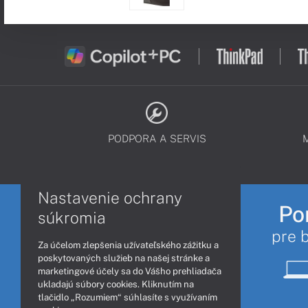
PODPORA A SERVIS
Nastavenie ochrany
Po
súkromia
pre 
Za účelom zlepšenia užívateľského zážitku a
poskytovaných služieb na našej stránke a
marketingové účely sa do Vášho prehliadača
ukladajú súbory cookies. Kliknutím na
tlačidlo „Rozumiem“ súhlasíte s využívaním