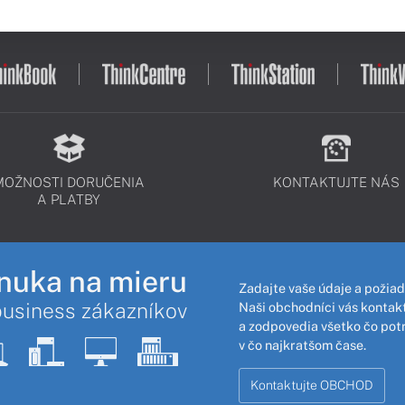
MOŽNOSTI DORUČENIA
KONTAKTUJTE NÁS
A PLATBY
nuka na mieru
Zadajte vaše údaje a požiad
business zákazníkov
Naši obchodníci vás kontakt
a zodpovedia všetko čo pot
v čo najkratšom čase.
Kontaktujte OBCHOD