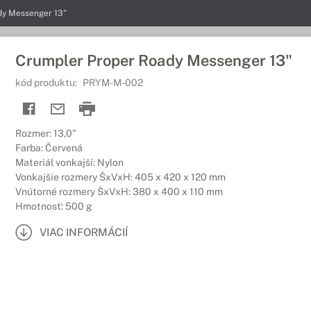
dy Messenger 13"
Crumpler Proper Roady Messenger 13"
kód produktu:
PRYM-M-002
Rozmer: 13,0"
Farba: Červená
Materiál vonkajší: Nylon
Vonkajšie rozmery ŠxVxH: 405 x 420 x 120 mm
Vnútorné rozmery ŠxVxH: 380 x 400 x 110 mm
Hmotnosť: 500 g
VIAC INFORMÁCIÍ