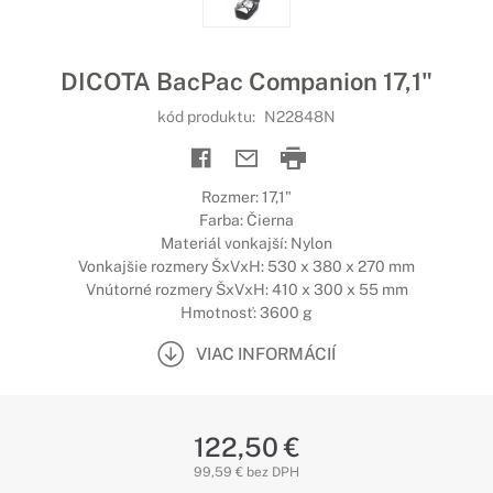
DICOTA BacPac Companion 17,1"
kód produktu:
N22848N
Rozmer: 17,1"
Farba: Čierna
Materiál vonkajší: Nylon
Vonkajšie rozmery ŠxVxH: 530 x 380 x 270 mm
Vnútorné rozmery ŠxVxH: 410 x 300 x 55 mm
Hmotnosť: 3600 g
VIAC INFORMÁCIÍ
122,50 €
99,59 € bez DPH