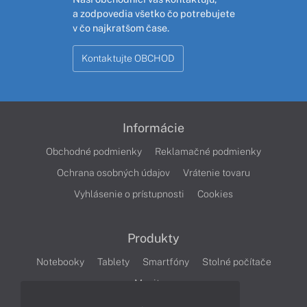
a zodpovedia všetko čo potrebujete
v čo najkratšom čase.
Kontaktujte OBCHOD
Informácie
Obchodné podmienky
Reklamačné podmienky
Ochrana osobných údajov
Vrátenie tovaru
Vyhlásenie o prístupnosti
Cookies
Produkty
Notebooky
Tablety
Smartfóny
Stolné počítače
Monitory