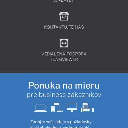
A PLATBY
KONTAKTUJTE NÁS
VZDIALENÁ PODPORA
TEAMVIEWER
Ponuka na mieru
pre business zákazníkov
Zadajte vaše údaje a požiadavky.
Naši obchodníci vás kontaktujú,