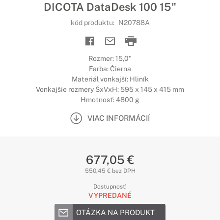
DICOTA DataDesk 100 15"
kód produktu:
N20788A
Rozmer: 15,0"
Farba: Čierna
Materiál vonkajší: Hliník
Vonkajšie rozmery ŠxVxH: 595 x 145 x 415 mm
Hmotnosť: 4800 g
VIAC INFORMÁCIÍ
677,05 €
550,45 € bez DPH
Dostupnosť:
VYPREDANÉ
OTÁZKA NA PRODUKT