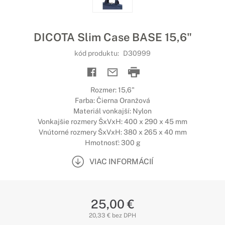
DICOTA Slim Case BASE 15,6"
kód produktu:
D30999
Rozmer: 15,6"
Farba: Čierna Oranžová
Materiál vonkajší: Nylon
Vonkajšie rozmery ŠxVxH: 400 x 290 x 45 mm
Vnútorné rozmery ŠxVxH: 380 x 265 x 40 mm
Hmotnosť: 300 g
VIAC INFORMÁCIÍ
25,00 €
20,33 € bez DPH