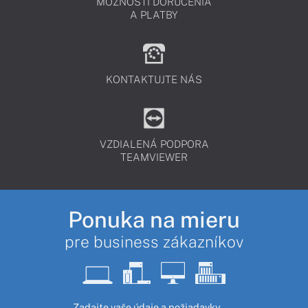
MOŽNOSTI DORUČENIA
A PLATBY
KONTAKTUJTE NÁS
VZDIALENÁ PODPORA
TEAMVIEWER
Ponuka na mieru
pre business zákazníkov
Zadajte vaše údaje a požiadavky.