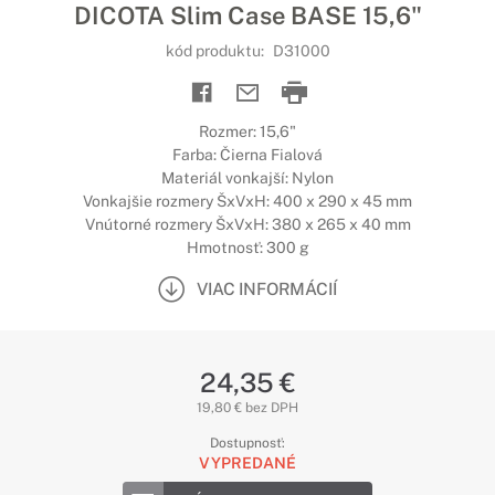
DICOTA Slim Case BASE 15,6"
kód produktu:
D31000
Rozmer: 15,6"
Farba: Čierna Fialová
Materiál vonkajší: Nylon
Vonkajšie rozmery ŠxVxH: 400 x 290 x 45 mm
Vnútorné rozmery ŠxVxH: 380 x 265 x 40 mm
Hmotnosť: 300 g
VIAC INFORMÁCIÍ
24,35 €
19,80 € bez DPH
Dostupnosť:
VYPREDANÉ