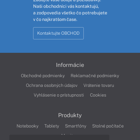
Naši obchodníci vás kontaktujú,
a zodpovedia všetko čo potrebujete
v čo najkratšom čase.
Kontaktujte OBCHOD
Informácie
Obchodné podmienky
Reklamačné podmienky
Ochrana osobných údajov
Vrátenie tovaru
Vyhlásenie o prístupnosti
Cookies
Produkty
Notebooky
Tablety
Smartfóny
Stolné počítače
Monitory