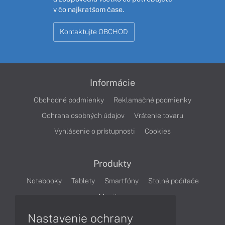
v čo najkratšom čase.
Kontaktujte OBCHOD
Informácie
Obchodné podmienky
Reklamačné podmienky
Ochrana osobných údajov
Vrátenie tovaru
Vyhlásenie o prístupnosti
Cookies
Produkty
Notebooky
Tablety
Smartfóny
Stolné počítače
Monitory
Nastavenie ochrany