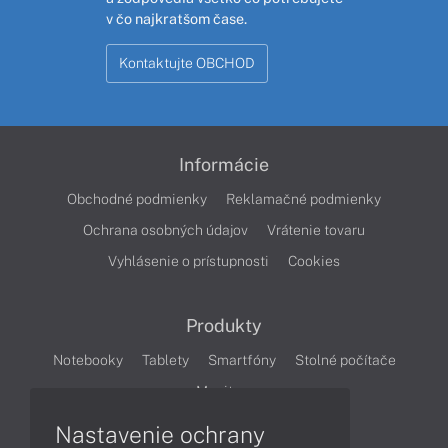
v čo najkratšom čase.
Kontaktujte OBCHOD
Informácie
Obchodné podmienky
Reklamačné podmienky
Ochrana osobných údajov
Vrátenie tovaru
Vyhlásenie o prístupnosti
Cookies
Produkty
Notebooky
Tablety
Smartfóny
Stolné počítače
Monitory
Nastavenie ochrany