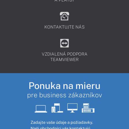
KONTAKTUJTE NÁS
VZDIALENÁ PODPORA
TEAMVIEWER
Ponuka na mieru
pre business zákazníkov
Zadajte vaše údaje a požiadavky.
Naši obchodníci vás kontaktujú,