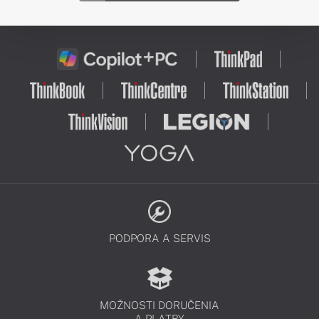
PODPORA A SERVIS
MOŽNOSTI DORUČENIA
A PLATBY