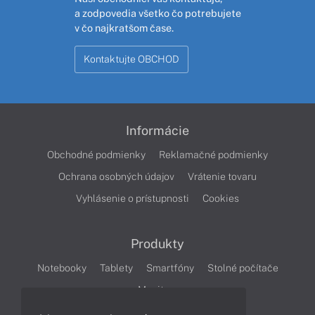
a zodpovedia všetko čo potrebujete
v čo najkratšom čase.
Kontaktujte OBCHOD
Informácie
Obchodné podmienky
Reklamačné podmienky
Ochrana osobných údajov
Vrátenie tovaru
Vyhlásenie o prístupnosti
Cookies
Produkty
Notebooky
Tablety
Smartfóny
Stolné počítače
Monitory