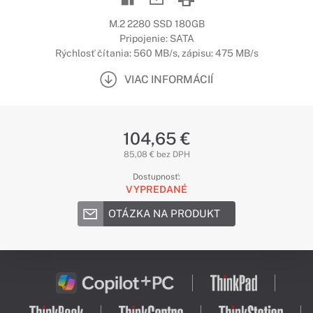
M.2 2280 SSD 180GB
Pripojenie: SATA
Rýchlosť čítania: 560 MB/s, zápisu: 475 MB/s
VIAC INFORMÁCIÍ
104,65 €
85,08 € bez DPH
Dostupnosť:
VYPREDANÉ
OTÁZKA NA PRODUKT