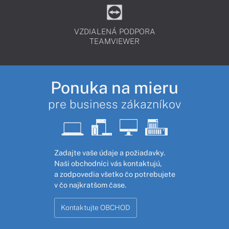
VZDIALENÁ PODPORA
TEAMVIEWER
Ponuka na mieru
pre business zákazníkov
Zadajte vaše údaje a požiadavky.
Naši obchodníci vás kontaktujú,
a zodpovedia všetko čo potrebujete
v čo najkratšom čase.
Kontaktujte OBCHOD