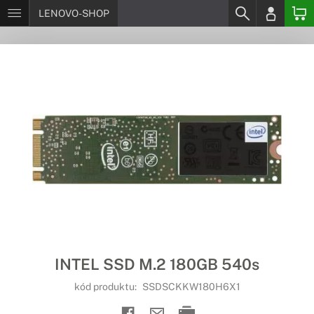
LENOVO-SHOP
INTEL SSD M.2 180GB 540s
kód produktu:
SSDSCKKW180H6X1