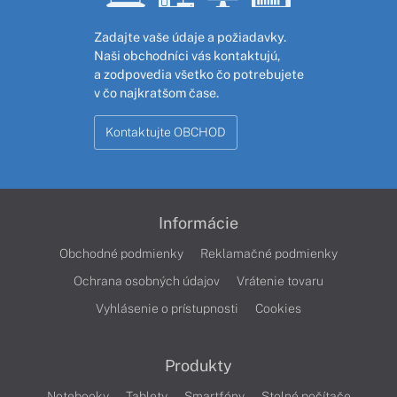
Zadajte vaše údaje a požiadavky.
Naši obchodníci vás kontaktujú,
a zodpovedia všetko čo potrebujete
v čo najkratšom čase.
Kontaktujte OBCHOD
Informácie
Obchodné podmienky
Reklamačné podmienky
Ochrana osobných údajov
Vrátenie tovaru
Vyhlásenie o prístupnosti
Cookies
Produkty
Notebooky
Tablety
Smartfóny
Stolné počítače