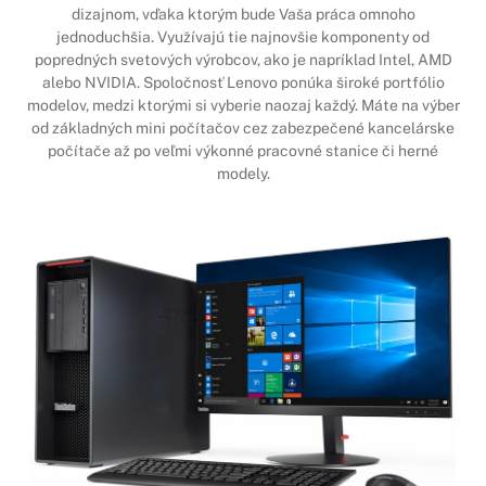
dizajnom, vďaka ktorým bude Vaša práca omnoho
jednoduchšia. Využívajú tie najnovšie komponenty od
popredných svetových výrobcov, ako je napríklad Intel, AMD
alebo NVIDIA. Spoločnosť Lenovo ponúka široké portfólio
modelov, medzi ktorými si vyberie naozaj každý. Máte na výber
od základných mini počítačov cez zabezpečené kancelárske
počítače až po veľmi výkonné pracovné stanice či herné
modely.