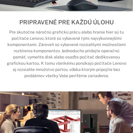
PRIPRAVENÉ PRE KAŽDÚ ÚLOHU
Pre skutočne náročnú grafickú prácu alebo hranie hier sú tu
počítače Lenovo, ktoré sú vybavené tými najvýkonnejšími
komponentami. Zároveň sú vybavené rozsiahlymi možnosťami
rozšírenia komponentov. Jednoducho pridajte operačnú
pamäť, vymeňte disk alebo osaďte počítač dedikovanou
grafickou kartou. K tomu všetkému ponúkajú počítače Lenovo
aj rozsiahle množstvo portov, vďaka ktorým pripojíte bez
problémov všetky Vaše periférne zariadenia.