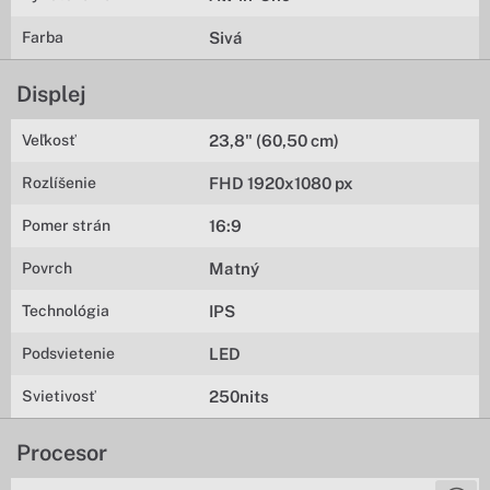
Farba
Sivá
Displej
Veľkosť
23,8" (60,50 cm)
Rozlíšenie
FHD 1920x1080 px
Pomer strán
16:9
Povrch
Matný
Technológia
IPS
Podsvietenie
LED
Svietivosť
250nits
Procesor