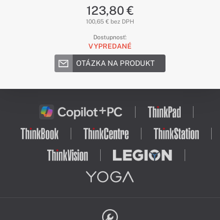
123,80 €
100,65 € bez DPH
Dostupnosť:
VYPREDANÉ
OTÁZKA NA PRODUKT