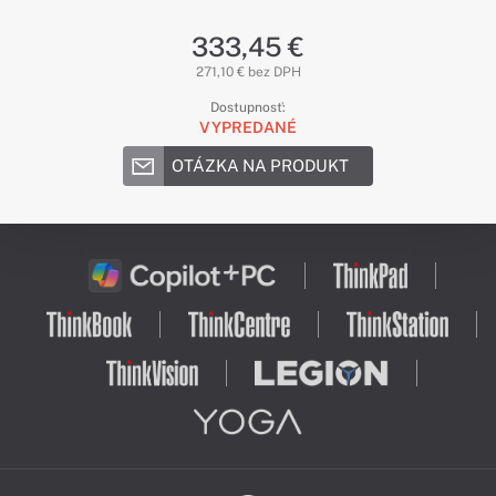
333,45 €
271,10 € bez DPH
Dostupnosť:
VYPREDANÉ
OTÁZKA NA PRODUKT