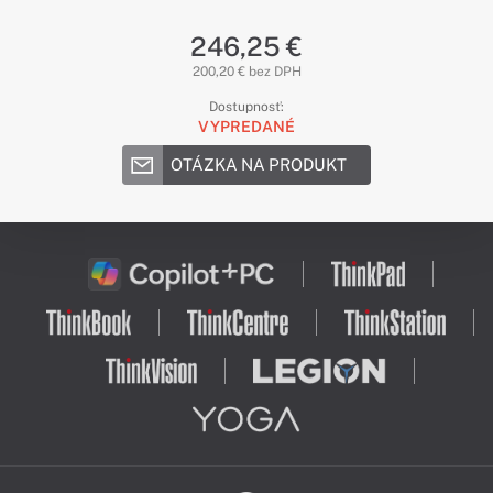
246,25 €
200,20 € bez DPH
Dostupnosť:
VYPREDANÉ
OTÁZKA NA PRODUKT