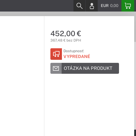
EUR
0,00
452,00 €
367,48 € bez DPH
Dostupnosť:
VYPREDANÉ
OTÁZKA NA PRODUKT