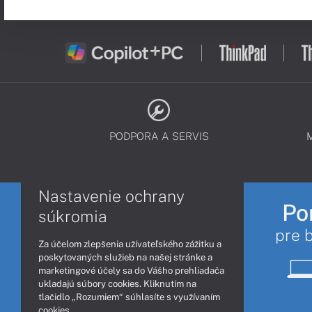
PODPORA A SERVIS
Nastavenie ochrany
Po
súkromia
pre 
Za účelom zlepšenia užívateľského zážitku a
poskytovaných služieb na našej stránke a
marketingové účely sa do Vášho prehliadača
ukladajú súbory cookies. Kliknutím na
tlačidlo „Rozumiem“ súhlasíte s využívaním
cookies.