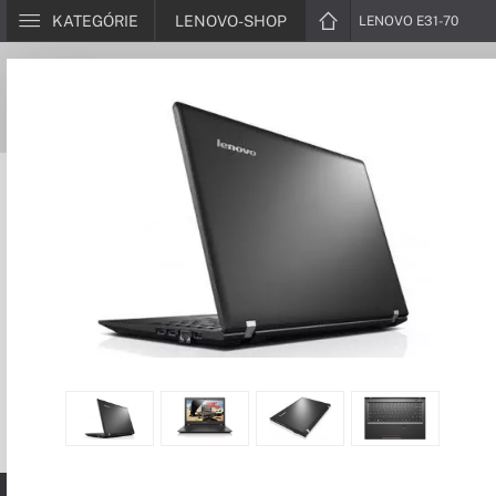
KATEGÓRIE
LENOVO-SHOP
LENOVO E31-70