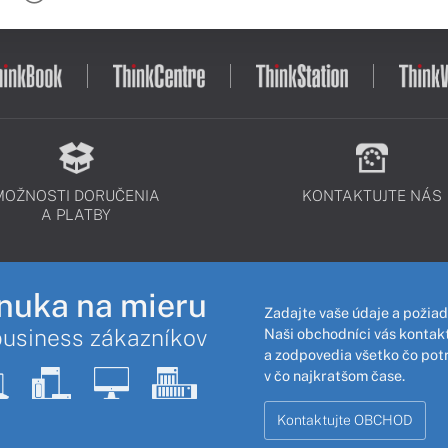
MOŽNOSTI DORUČENIA
KONTAKTUJTE NÁS
A PLATBY
nuka na mieru
Zadajte vaše údaje a požiad
business zákazníkov
Naši obchodníci vás kontakt
a zodpovedia všetko čo pot
v čo najkratšom čase.
Kontaktujte OBCHOD