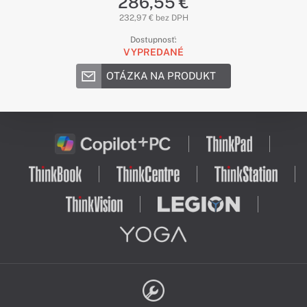
286,55 €
232,97 € bez DPH
Dostupnosť:
VYPREDANÉ
OTÁZKA NA PRODUKT