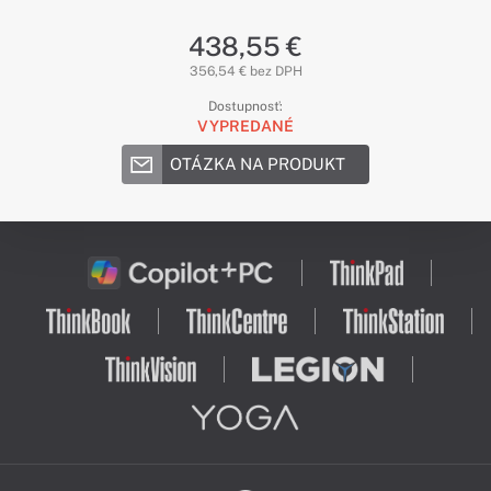
438,55 €
356,54 € bez DPH
Dostupnosť:
VYPREDANÉ
OTÁZKA NA PRODUKT