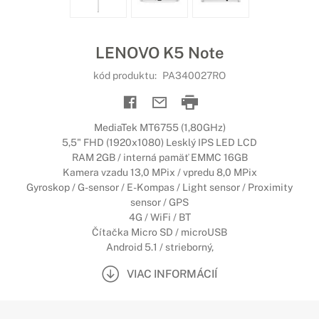
LENOVO K5 Note
kód produktu:
PA340027RO
MediaTek MT6755 (1,80GHz)
5,5" FHD (1920x1080) Lesklý IPS LED LCD
RAM 2GB / interná pamäť EMMC 16GB
Kamera vzadu 13,0 MPix / vpredu 8,0 MPix
Gyroskop / G-sensor / E-Kompas / Light sensor / Proximity
sensor / GPS
4G / WiFi / BT
Čítačka Micro SD / microUSB
Android 5.1 / strieborný,
VIAC INFORMÁCIÍ