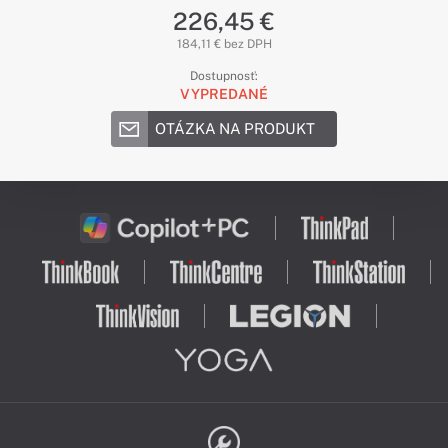
226,45 €
184,11 € bez DPH
Dostupnosť:
VYPREDANÉ
OTÁZKA NA PRODUKT