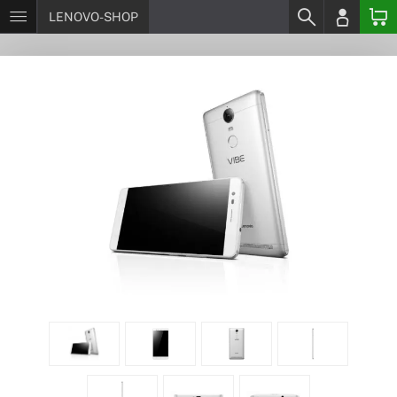
LENOVO-SHOP