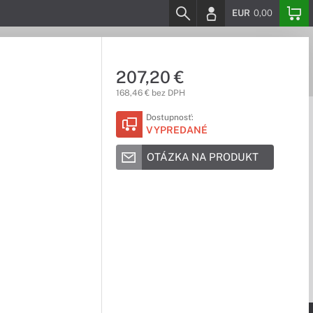
EUR
0,00
207,20 €
168,46 € bez DPH
Dostupnosť:
VYPREDANÉ
OTÁZKA NA PRODUKT