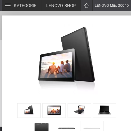
KATEGÓRIE
LENOVO-SHOP
LENOVO Miix 300 10