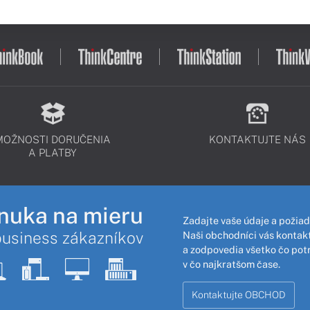
MOŽNOSTI DORUČENIA
KONTAKTUJTE NÁS
A PLATBY
nuka na mieru
Zadajte vaše údaje a požiad
business zákazníkov
Naši obchodníci vás kontakt
a zodpovedia všetko čo pot
v čo najkratšom čase.
Kontaktujte OBCHOD