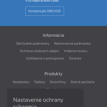
v čo najkratšom čase.
Kontaktujte OBCHOD
Informácie
Obchodné podmienky
Reklamačné podmienky
Ochrana osobných údajov
Vrátenie tovaru
Vyhlásenie o prístupnosti
Cookies
Produkty
Notebooky
Tablety
Smartfóny
Stolné počítače
Monitory
Nastavenie ochrany
Články
súkromia