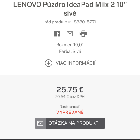
LENOVO Púzdro IdeaPad Miix 2 10"
sivé
kód produktu:
888015271
Rozmer: 10,0"
Farba: Sivá
VIAC INFORMÁCIÍ
25,75 €
20,94 € bez DPH
Dostupnosť:
VYPREDANÉ
OTÁZKA NA PRODUKT