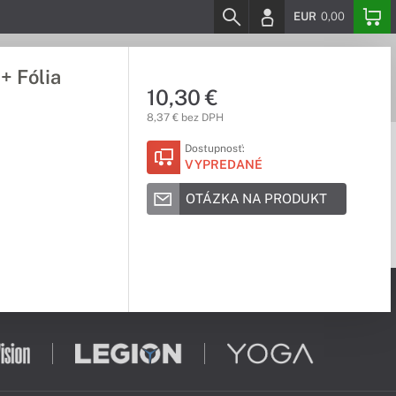
EUR
0,00
+ Fólia
10,30 €
8,37 € bez DPH
Dostupnosť:
VYPREDANÉ
OTÁZKA NA PRODUKT