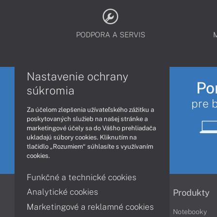
PODPORA A SERVIS
Nastavenie ochrany
Po
súkromia
pre 
Za účelom zlepšenia užívateľského zážitku a
poskytovaných služieb na našej stránke a
marketingové účely sa do Vášho prehliadača
ukladajú súbory cookies. Kliknutím na
tlačidlo „Rozumiem“ súhlasíte s využívaním
cookies.
Funkčné a technické cookies
Analytické cookies
Informácie
Produkty
Marketingové a reklamné cookies
Obchodné podmienky
Notebooky