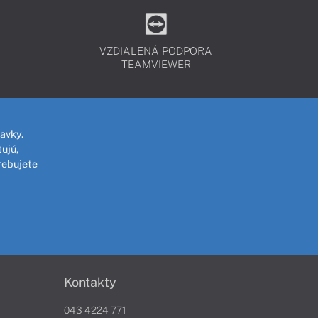
VZDIALENÁ PODPORA
TEAMVIEWER
avky.
ujú,
rebujete
Kontakty
043 4224 771