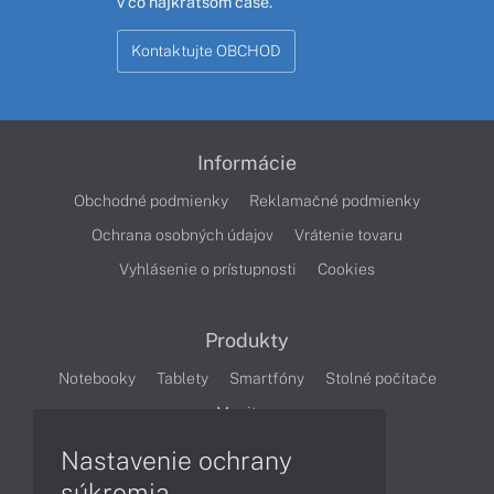
v čo najkratšom čase.
Kontaktujte OBCHOD
Informácie
Obchodné podmienky
Reklamačné podmienky
Ochrana osobných údajov
Vrátenie tovaru
Vyhlásenie o prístupnosti
Cookies
Produkty
Notebooky
Tablety
Smartfóny
Stolné počítače
Monitory
Nastavenie ochrany
Články
súkromia