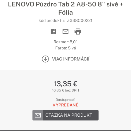
LENOVO Púzdro Tab 2 A8-50 8" sivé +
Fólia
kód produktu:
ZG38C00221
Rozmer: 8,0"
Farba: Sivá
VIAC INFORMÁCIÍ
13,35 €
10,85 € bez DPH
Dostupnosť:
VYPREDANÉ
OTÁZKA NA PRODUKT