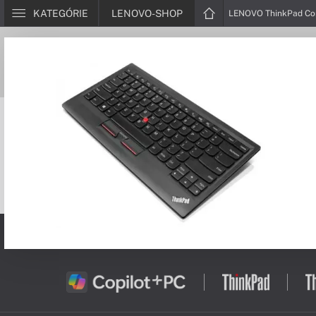
KATEGÓRIE
LENOVO-SHOP
LENOVO ThinkPad Com