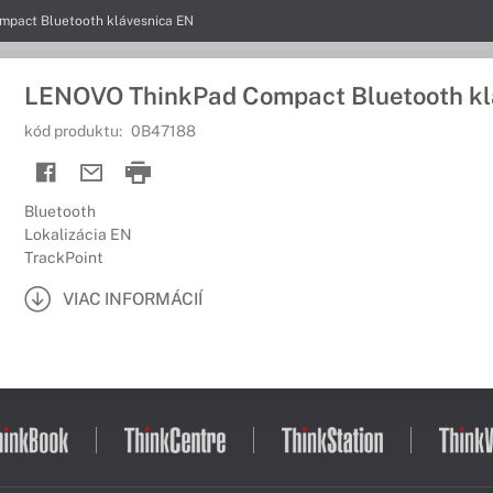
pact Bluetooth klávesnica EN
LENOVO ThinkPad Compact Bluetooth kl
kód produktu:
0B47188
Bluetooth
Lokalizácia EN
TrackPoint
VIAC INFORMÁCIÍ