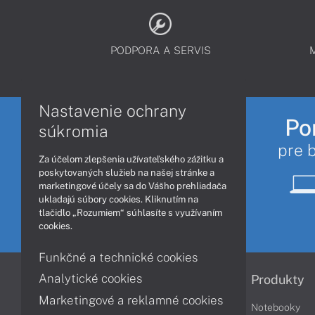
PODPORA A SERVIS
Nastavenie ochrany
Po
súkromia
pre 
Za účelom zlepšenia užívateľského zážitku a
poskytovaných služieb na našej stránke a
marketingové účely sa do Vášho prehliadača
ukladajú súbory cookies. Kliknutím na
tlačidlo „Rozumiem“ súhlasíte s využívaním
cookies.
Funkčné a technické cookies
Analytické cookies
Informácie
Produkty
Marketingové a reklamné cookies
Obchodné podmienky
Notebooky