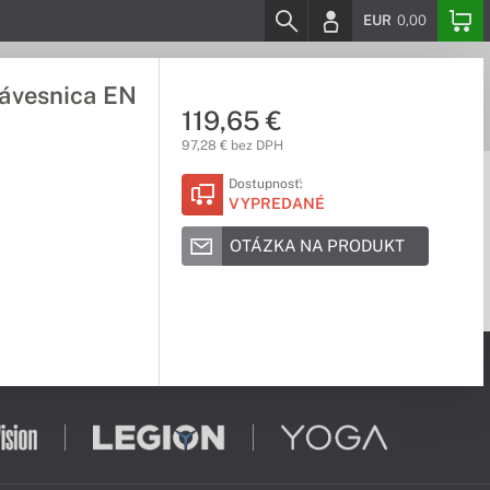
EUR
0,00
ávesnica EN
119,65 €
97,28 € bez DPH
Dostupnosť:
VYPREDANÉ
OTÁZKA NA PRODUKT