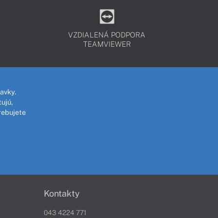
VZDIALENÁ PODPORA
TEAMVIEWER
avky.
ujú,
rebujete
Kontakty
043 4224 771