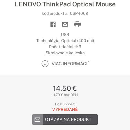
LENOVO ThinkPad Optical Mouse
kód produktu:
06P4069
USB
Technológia: Optická (400 dpi)
Počet tlačidiel: 3
Skrolovacie koliesko
VIAC INFORMÁCIÍ
14,50 €
11,79 € bez DPH
Dostupnosť:
VYPREDANÉ
OTÁZKA NA PRODUKT