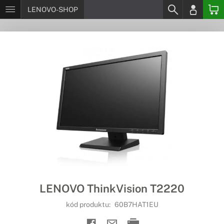
LENOVO-SHOP
LENOVO ThinkVision T2220
kód produktu:
60B7HAT1EU