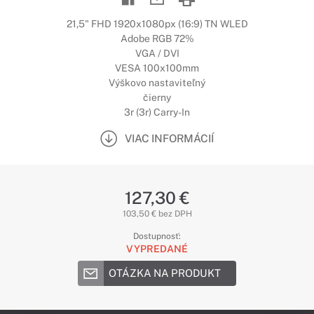
21,5" FHD 1920x1080px (16:9) TN WLED
Adobe RGB 72%
VGA / DVI
VESA 100x100mm
Výškovo nastaviteľný
čierny
3r (3r) Carry-In
VIAC INFORMÁCIÍ
127,30 €
103,50 € bez DPH
Dostupnosť:
VYPREDANÉ
OTÁZKA NA PRODUKT