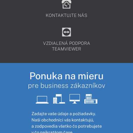
KONTAKTUJTE NÁS
VZDIALENÁ PODPORA
TEAMVIEWER
Ponuka na mieru
pre business zákazníkov
Zadajte vaše údaje a požiadavky.
Naši obchodníci vás kontaktujú,
a zodpovedia všetko čo potrebujete
v čo najkratšom čase.