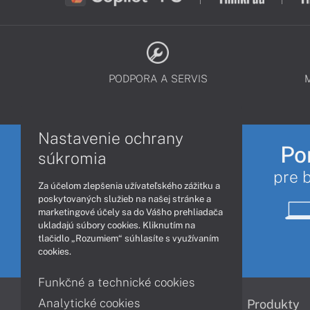
PODPORA A SERVIS
Nastavenie ochrany
Po
súkromia
pre 
Za účelom zlepšenia užívateľského zážitku a
poskytovaných služieb na našej stránke a
marketingové účely sa do Vášho prehliadača
ukladajú súbory cookies. Kliknutím na
tlačidlo „Rozumiem“ súhlasíte s využívaním
cookies.
Funkčné a technické cookies
Analytické cookies
Informácie
Produkty