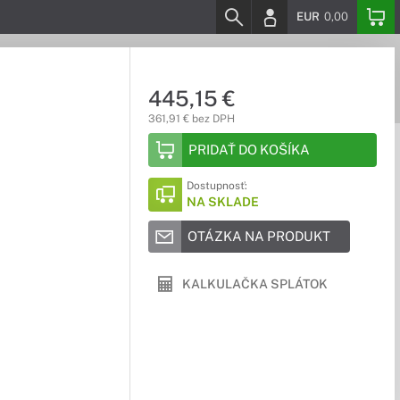
EUR
0,00
445,15 €
361,91 € bez DPH
PRIDAŤ DO KOŠÍKA
Dostupnosť:
NA SKLADE
OTÁZKA NA PRODUKT
KALKULAČKA SPLÁTOK