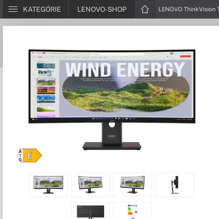
KATEGÓRIE
LENOVO-SHOP
LENOVO ThinkVision