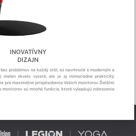
INOVATÍVNY
DIZAJN
 bez problémov na každý stôl, sú navrhnuté s moderným a
nielen skvelo vyzerá, ale je aj mimoriadne praktický.
e pre maximálne prispôsobenia Vašich monitorov. Ďalšími
 monitorov sú mnohé funkcie, ktoré vylepšujú zobrazenie