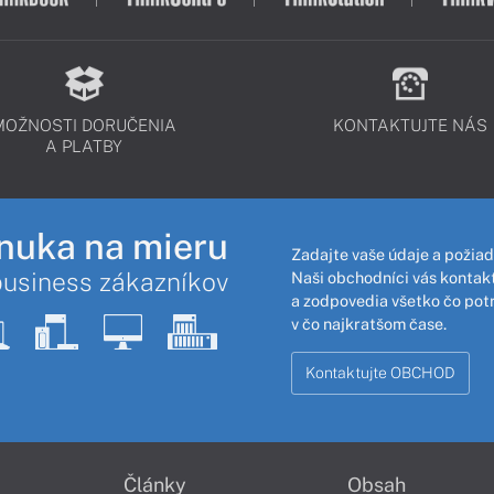
MOŽNOSTI DORUČENIA
KONTAKTUJTE NÁS
A PLATBY
nuka na mieru
Zadajte vaše údaje a požiad
business zákazníkov
Naši obchodníci vás kontakt
a zodpovedia všetko čo pot
v čo najkratšom čase.
Kontaktujte OBCHOD
Články
Obsah