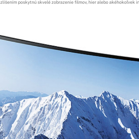
zlíšením poskytnú skvelé zobrazenie filmov, hier alebo akéhokoľvek i