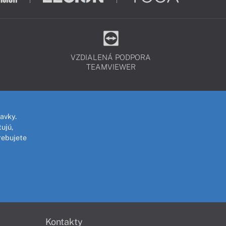
VZDIALENÁ PODPORA
TEAMVIEWER
avky.
ujú,
rebujete
Kontakty