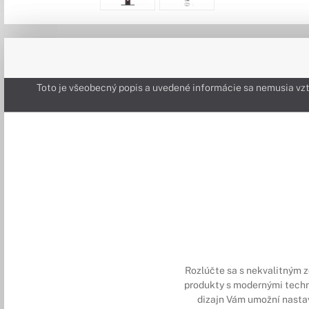
Toto je všeobecný popis a uvedené informácie sa nemusia v
Rozlúčte sa s nekvalitným z
produkty s modernými techn
dizajn Vám umožní nastavi