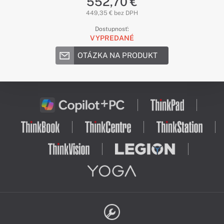
552,70 €
449,35 € bez DPH
Dostupnosť:
VYPREDANÉ
OTÁZKA NA PRODUKT