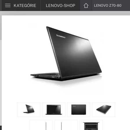
KATEGÓRIE
LENOVO-SHOP
LENOVO Z70-80