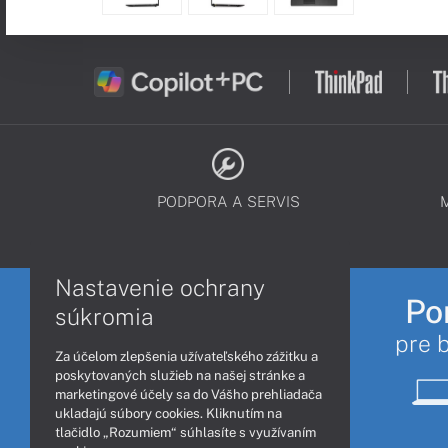
PODPORA A SERVIS
Nastavenie ochrany
Po
súkromia
pre 
Za účelom zlepšenia užívateľského zážitku a
poskytovaných služieb na našej stránke a
marketingové účely sa do Vášho prehliadača
ukladajú súbory cookies. Kliknutím na
tlačidlo „Rozumiem“ súhlasíte s využívaním