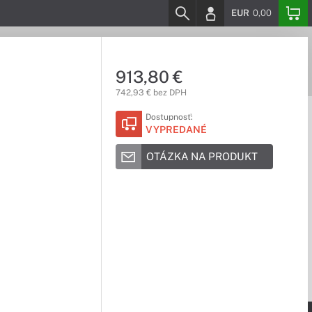
EUR
0,00
913,80 €
742,93 € bez DPH
Dostupnosť:
VYPREDANÉ
OTÁZKA NA PRODUKT