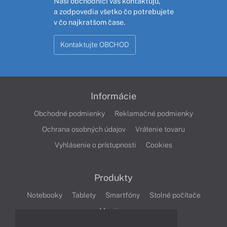
Naši obchodníci vás kontaktujú,
a zodpovedia všetko čo potrebujete
v čo najkratšom čase.
Kontaktujte OBCHOD
Informácie
Obchodné podmienky
Reklamačné podmienky
Ochrana osobných údajov
Vrátenie tovaru
Vyhlásenie o prístupnosti
Cookies
Produkty
Notebooky
Tablety
Smartfóny
Stolné počítače
Monitory