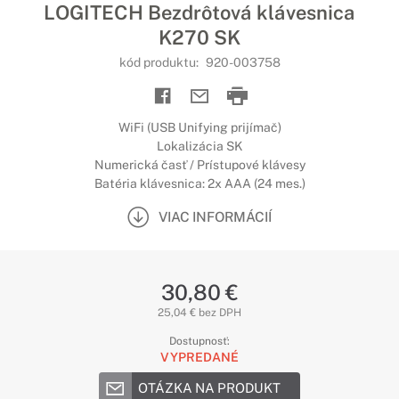
LOGITECH Bezdrôtová klávesnica
K270 SK
kód produktu:
920-003758
WiFi (USB Unifying prijímač)
Lokalizácia SK
Numerická časť / Prístupové klávesy
Batéria klávesnica: 2x AAA (24 mes.)
VIAC INFORMÁCIÍ
30,80 €
25,04 € bez DPH
Dostupnosť:
VYPREDANÉ
OTÁZKA NA PRODUKT