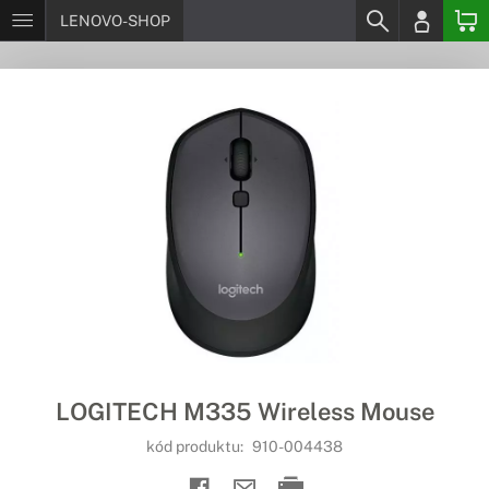
LENOVO-SHOP
LOGITECH M335 Wireless Mouse
kód produktu:
910-004438