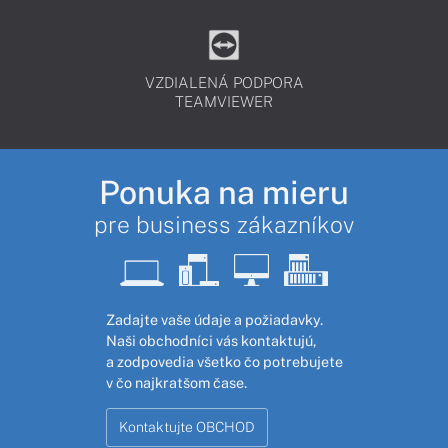
VZDIALENÁ PODPORA
TEAMVIEWER
Ponuka na mieru
pre business zákazníkov
Zadajte vaše údaje a požiadavky.
Naši obchodníci vás kontaktujú,
a zodpovedia všetko čo potrebujete
v čo najkratšom čase.
Kontaktujte OBCHOD