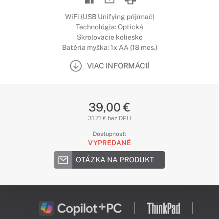
WiFi (USB Unifying prijímač)
Technológia: Optická
Skrolovacie koliesko
Batéria myška: 1x AA (18 mes.)
VIAC INFORMÁCIÍ
39,00 €
31,71 € bez DPH
Dostupnosť:
VYPREDANÉ
OTÁZKA NA PRODUKT